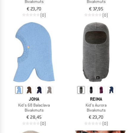
Bivakmuts
Bivakmuts
€ 23,70
€ 37,95
(0)
(0)
JOHA
REIMA
Kid's 68 Balaclava
Kid's Aurora
Bivakmuts
Bivakmuts
€ 28,45
€ 23,70
(0)
(0)