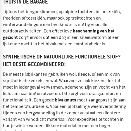
THUIS IN DE BAGAGE
Tijdens het bergbeklimmen, op alpine tochten, bij het skiën,
freeriden of toerskiën, maar ook op trektochten en
winterwandelingen: een bivakmuts is nuttig voor alle
bescherming van het
outdooractiviteiten. Een effectieve
gezicht
zorgt ervoor dat een dag in een sneeuwstorm of een
ijskoude nacht in het bivak meteen comfortabeler is.
SYNTHETISCHE OF NATUURLIJKE FUNCTIONELE STOF?
HET BESTE GECOMBINEERD!
De meeste fabrikanten gebruiken wol, fleece, of een mix van
synthetische vezels en wol. Waarvoor ze ook kiezen, de stof
moet in ieder geval verwarmen, ademend zijn en vocht van het
lichaam naar buiten afvoeren. Dit zorgt voor draagcomfort en
bivakmuts
functionaliteit. Een goede
moet aangepast zijn aan
het temperatuurbereik. Voor een plotselinge weersverandering
tijdens een bergwandeling in de zomer volstaat een lichtere
variant van winddicht materiaal. Voor expedities of tochten in
hartje winter worden dikkere materialen met een hoger