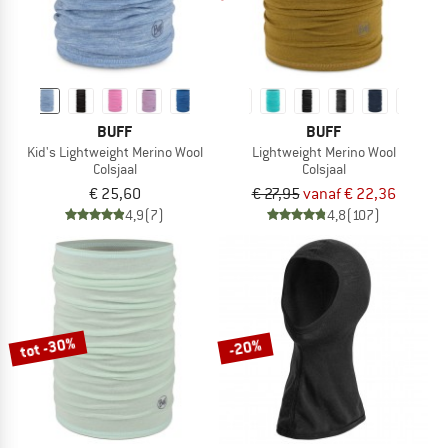
BUFF
BUFF
Kid's Lightweight Merino Wool
Lightweight Merino Wool
Colsjaal
Colsjaal
€ 25,60
€ 27,95
vanaf € 22,36
4,9
(7)
4,8
(107)
tot -30%
-20%