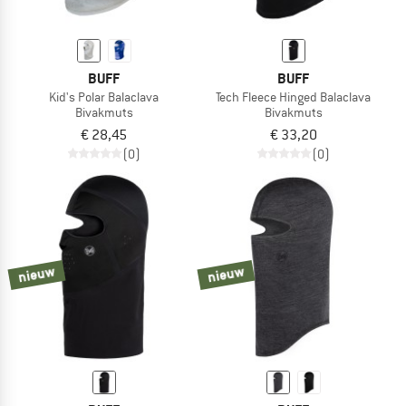
BUFF
BUFF
Kid's Polar Balaclava
Tech Fleece Hinged Balaclava
Bivakmuts
Bivakmuts
€ 28,45
€ 33,20
(0)
(0)
nieuw
nieuw