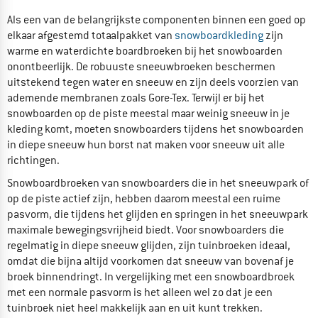
Als een van de belangrijkste componenten binnen een goed op
elkaar afgestemd totaalpakket van
snowboardkleding
zijn
warme en waterdichte boardbroeken bij het snowboarden
onontbeerlijk. De robuuste sneeuwbroeken beschermen
uitstekend tegen water en sneeuw en zijn deels voorzien van
ademende membranen zoals Gore-Tex. Terwijl er bij het
snowboarden op de piste meestal maar weinig sneeuw in je
kleding komt, moeten snowboarders tijdens het snowboarden
in diepe sneeuw hun borst nat maken voor sneeuw uit alle
richtingen.
Snowboardbroeken van snowboarders die in het sneeuwpark of
op de piste actief zijn, hebben daarom meestal een ruime
pasvorm, die tijdens het glijden en springen in het sneeuwpark
maximale bewegingsvrijheid biedt. Voor snowboarders die
regelmatig in diepe sneeuw glijden, zijn tuinbroeken ideaal,
omdat die bijna altijd voorkomen dat sneeuw van bovenaf je
broek binnendringt. In vergelijking met een snowboardbroek
met een normale pasvorm is het alleen wel zo dat je een
tuinbroek niet heel makkelijk aan en uit kunt trekken.