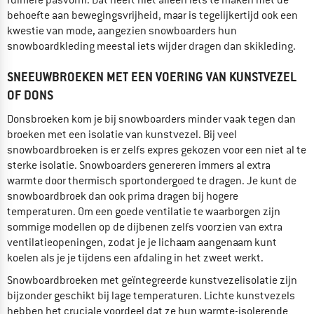
behoefte aan bewegingsvrijheid, maar is tegelijkertijd ook een
kwestie van mode, aangezien snowboarders hun
snowboardkleding meestal iets wijder dragen dan skikleding.
SNEEUWBROEKEN MET EEN VOERING VAN KUNSTVEZEL
OF DONS
Donsbroeken kom je bij snowboarders minder vaak tegen dan
broeken met een isolatie van kunstvezel. Bij veel
snowboardbroeken is er zelfs expres gekozen voor een niet al te
sterke isolatie. Snowboarders genereren immers al extra
warmte door thermisch sportondergoed te dragen. Je kunt de
snowboardbroek dan ook prima dragen bij hogere
temperaturen. Om een goede ventilatie te waarborgen zijn
sommige modellen op de dijbenen zelfs voorzien van extra
ventilatieopeningen, zodat je je lichaam aangenaam kunt
koelen als je je tijdens een afdaling in het zweet werkt.
Snowboardbroeken met geïntegreerde kunstvezelisolatie zijn
bijzonder geschikt bij lage temperaturen. Lichte kunstvezels
hebben het cruciale voordeel dat ze hun warmte-isolerende