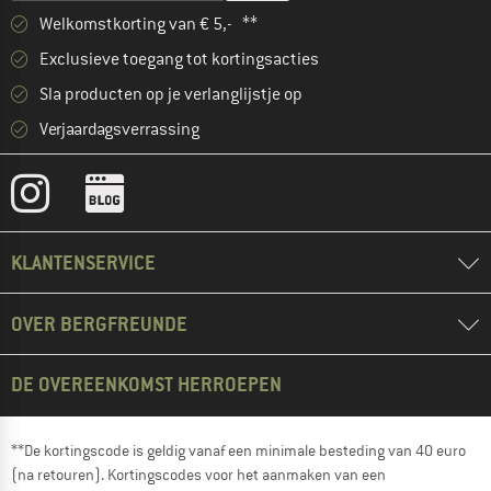
Welkomstkorting van € 5,- **
Exclusieve toegang tot kortingsacties
Sla producten op je verlanglijstje op
Verjaardagsverrassing
KLANTENSERVICE
OVER BERGFREUNDE
DE OVEREENKOMST HERROEPEN
**De kortingscode is geldig vanaf een minimale besteding van 40 euro
(na retouren). Kortingscodes voor het aanmaken van een