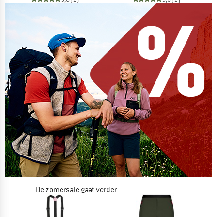
De zomersale gaat verder
NU TOT MAAR LIEFST -50%