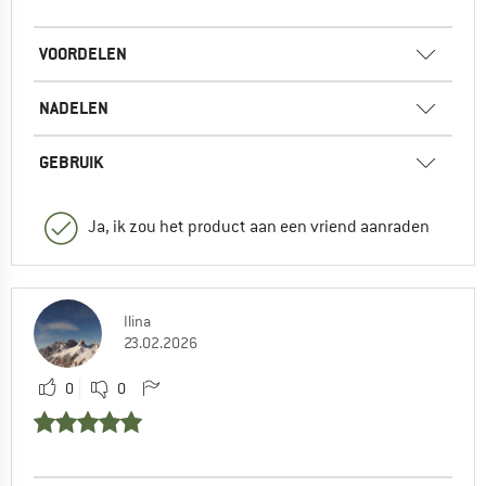
VOORDELEN
NADELEN
GEBRUIK
Ja, ik zou het product aan een vriend aanraden
Ilina
23.02.2026
0
0