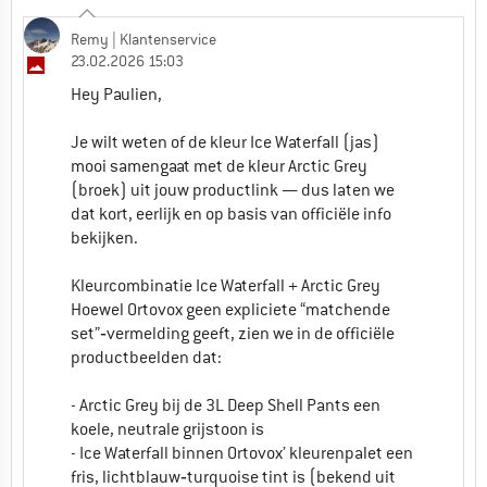
Remy
| Klantenservice
23.02.2026 15:03
Hey Paulien,
Je wilt weten of de kleur Ice Waterfall (jas)
mooi samengaat met de kleur Arctic Grey
(broek) uit jouw productlink — dus laten we
dat kort, eerlijk en op basis van officiële info
bekijken.
Kleurcombinatie Ice Waterfall + Arctic Grey
Hoewel Ortovox geen expliciete “matchende
set”‑vermelding geeft, zien we in de officiële
productbeelden dat:
- Arctic Grey bij de 3L Deep Shell Pants een
koele, neutrale grijstoon is
- Ice Waterfall binnen Ortovox’ kleurenpalet een
fris, lichtblauw‑turquoise tint is (bekend uit