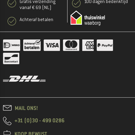
Gratis verzending
100 dagen bedenktijd
vanaf € 69 (NL)
Achteraf betalen
MAIL ONS!
+31 (0)30 - 499 0286
KOOP BEWUST