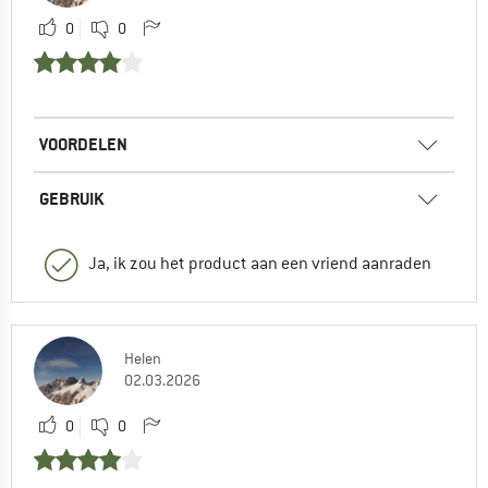
0
0
VOORDELEN
GEBRUIK
Ja, ik zou het product aan een vriend aanraden
Helen
02.03.2026
0
0