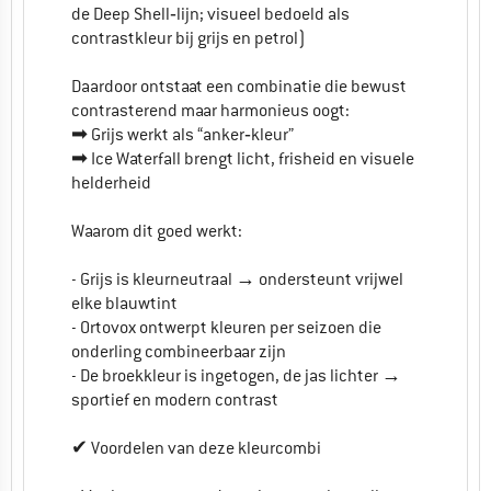
de Deep Shell‑lijn; visueel bedoeld als
contrastkleur bij grijs en petrol)
Daardoor ontstaat een combinatie die bewust
contrasterend maar harmonieus oogt:
➡ Grijs werkt als “anker‑kleur”
➡ Ice Waterfall brengt licht, frisheid en visuele
helderheid
Waarom dit goed werkt:
- Grijs is kleurneutraal → ondersteunt vrijwel
elke blauwtint
- Ortovox ontwerpt kleuren per seizoen die
onderling combineerbaar zijn
- De broekkleur is ingetogen, de jas lichter →
sportief en modern contrast
✔ Voordelen van deze kleurcombi