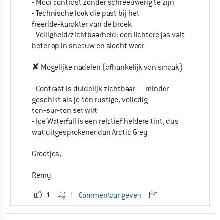
- Mooi contrast zonder schreeuwerig te zijn
- Technische look die past bij het
freeride‑karakter van de broek
- Veiligheid/zichtbaarheid: een lichtere jas valt
beter op in sneeuw en slecht weer
✘ Mogelijke nadelen (afhankelijk van smaak)
- Contrast is duidelijk zichtbaar — minder
geschikt als je één rustige, volledig
ton‑sur‑ton set wilt
- Ice Waterfall is een relatief heldere tint, dus
wat uitgesprokener dan Arctic Grey
Groetjes,
Remy
1
1
Commentaar geven