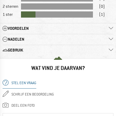
2 sterren
(0)
1 ster
(1)
VOORDELEN
NADELEN
GEBRUIK
WAT VIND JE DAARVAN?
STEL EEN VRAAG
SCHRIJF EEN BEOORDELING
DEEL EEN FOTO