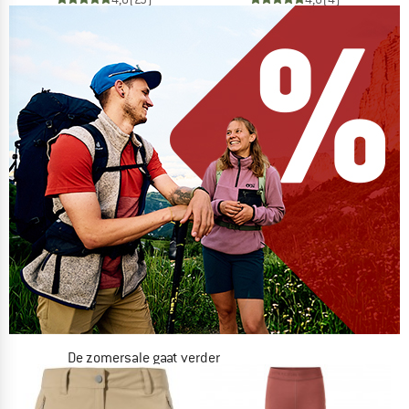
De zomersale gaat verder
NU TOT MAAR LIEFST -50%