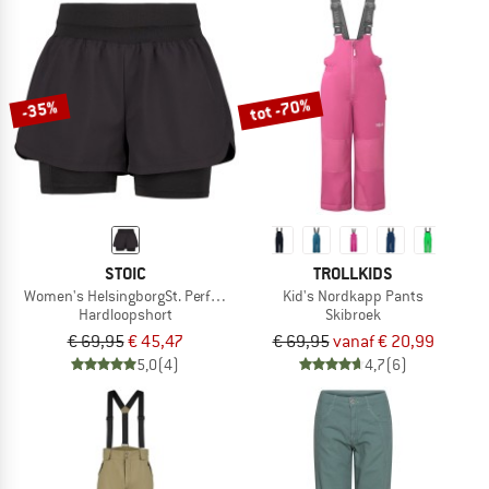
tot -70%
-35%
STOIC
TROLLKIDS
Women's HelsingborgSt. Performance 2in1 Shorts II
Kid's Nordkapp Pants
Hardloopshort
Skibroek
€ 69,95
€ 45,47
€ 69,95
vanaf € 20,99
5,0
(4)
4,7
(6)