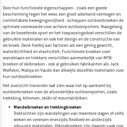
Door hun functionele eigenschappen - zoals een goede
bescherming tegen het weer, een groot ademend vermogen en
comfortabele bewegingsvrijheid - scheppen outdoorbroeken de
optimale voorwaarde voor actieve outdoorsporters. Naargelang
van de beoefende sport en het toepassingsdoel verschillen de
gebruikte materialen en ook het design en de constructie van
de broek. Denk hierbij aan factoren als een gering gewicht,
waterdichtheid en elasticiteit. Functionele broeken voor
wandelaars en trekkers verschillen aanmerkelijk van MTB-
broeken of skibroeken - ook al gebruiken fabrikanten als
Jack
Wolfskin,
Maloja en
Vaude dan dikwijls dezelfde materialen voor
hun outdoorbroeken.
Het overzicht hieronder laat zien waar het op aankomt bij
outdoorbroeken voor de afzonderlijke outdoorsporten, zoals
trekkking, klimmen, skiën of mountainbiken:
Wandelbroeken en trekkingbroeken
Trektochten zijn wandelingen van meerdere dagen of zelfs
weken en vereisen enerzijds flexibele en anderzijds
robuuste materialen. Hikingbroeken zijn daarom vaak nog