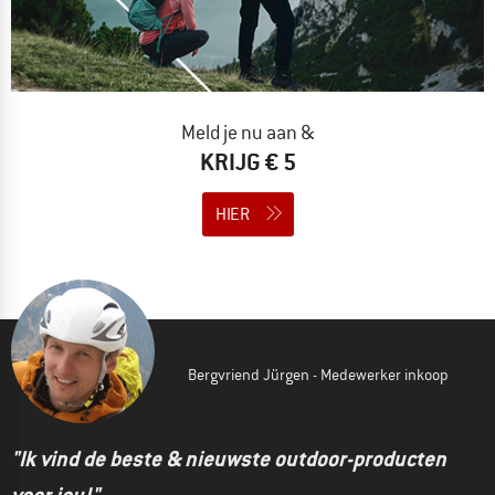
Meld je nu aan &
KRIJG € 5
HIER
Bergvriend Jürgen - Medewerker inkoop
"Ik vind de beste & nieuwste outdoor-producten