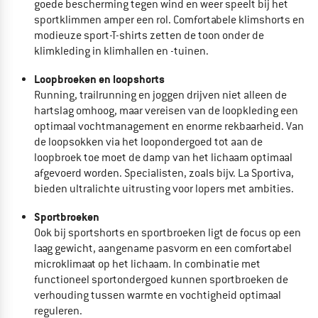
goede bescherming tegen wind en weer speelt bij het
sportklimmen amper een rol. Comfortabele
klimshorts en
modieuze sport-T-shirts zetten de toon onder de
klimkleding in klimhallen en -tuinen.
Loopbroeken en
loopshorts
Running, trailrunning en joggen drijven niet alleen de
hartslag omhoog, maar vereisen van de
loopkleding een
optimaal vochtmanagement en enorme rekbaarheid. Van
de
loopsokken via het loopondergoed tot aan de
loopbroek toe moet de damp van het lichaam optimaal
afgevoerd worden. Specialisten, zoals bijv. La Sportiva,
bieden ultralichte uitrusting voor lopers met ambities.
Sportbroeken
Ook bij sportshorts en sportbroeken ligt de focus op een
laag gewicht, aangename pasvorm en een comfortabel
microklimaat op het lichaam. In combinatie met
functioneel
sportondergoed kunnen sportbroeken de
verhouding tussen warmte en vochtigheid optimaal
reguleren.