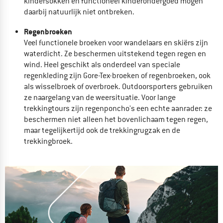
kindersokken en functioneel
kinderondergoed mogen
daarbij natuurlijk niet ontbreken.
Regenbroeken
Veel functionele broeken voor wandelaars en skiërs zijn
waterdicht. Ze beschermen uitstekend tegen regen en
wind. Heel geschikt als onderdeel van speciale
regenkleding zijn
Gore-Tex-broeken of regenbroeken, ook
als wisselbroek of overbroek. Outdoorsporters gebruiken
ze naargelang van de weersituatie. Voor lange
trekkingtours zijn
regenponcho's een echte aanrader: ze
beschermen niet alleen het bovenlichaam tegen regen,
maar tegelijkertijd ook de trekkingrugzak en de
trekkingbroek.