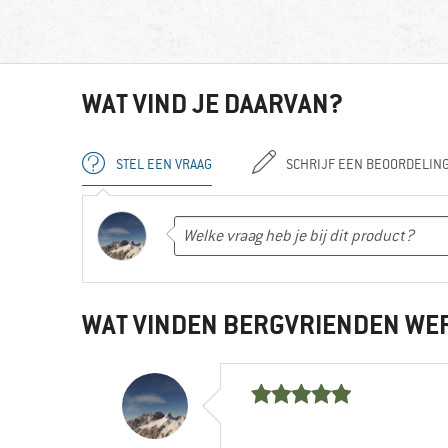
WAT VIND JE DAARVAN?
STEL EEN VRAAG
SCHRIJF EEN BEOORDELIN
WAT VINDEN BERGVRIENDEN WE