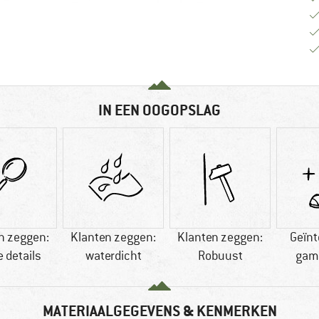
IN EEN OOGOPSLAG
n zeggen:
Klanten zeggen:
Klanten zeggen:
Geïnt
 details
waterdicht
Robuust
gam
MATERIAALGEGEVENS & KENMERKEN