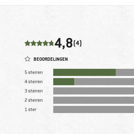
4,8
(4)
BEOORDELINGEN
5 sterren
4 sterren
3 sterren
2 sterren
1 ster