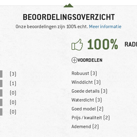
BEOORDELINGSOVERZICHT
Onze beoordelingen zijn 100% echt.
Meer informatie
100%
RAD
VOORDELEN
Robuust (3)
(3)
Winddicht (3)
(1)
Goede details (3)
(0)
Waterdicht (3)
(0)
Goed model (2)
(0)
Prijs / kwaliteit (2)
Ademend (2)