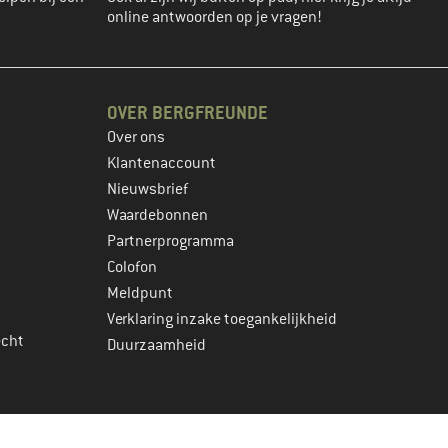
online antwoorden op je vragen!
OVER BERGFREUNDE
Over ons
Klantenaccount
Nieuwsbrief
Waardebonnen
Partnerprogramma
Colofon
Meldpunt
Verklaring inzake toegankelijkheid
echt
Duurzaamheid