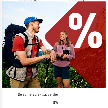
De zomersale gaat verder
NU TOT MAAR LIEFST -50%