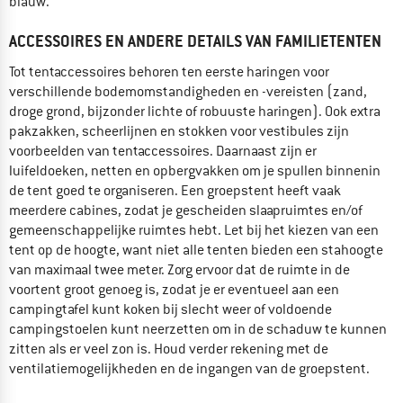
blauw.
ACCESSOIRES EN ANDERE DETAILS VAN FAMILIETENTEN
Tot tentaccessoires behoren ten eerste haringen voor
verschillende bodemomstandigheden en -vereisten (zand,
droge grond, bijzonder lichte of robuuste haringen). Ook extra
pakzakken, scheerlijnen en stokken voor vestibules zijn
voorbeelden van tentaccessoires. Daarnaast zijn er
luifeldoeken, netten en opbergvakken om je spullen binnenin
de tent goed te organiseren. Een groepstent heeft vaak
meerdere cabines, zodat je gescheiden slaapruimtes en/of
gemeenschappelijke ruimtes hebt. Let bij het kiezen van een
tent op de hoogte, want niet alle tenten bieden een stahoogte
van maximaal twee meter. Zorg ervoor dat de ruimte in de
voortent groot genoeg is, zodat je er eventueel aan een
campingtafel kunt koken bij slecht weer of voldoende
campingstoelen kunt neerzetten om in de schaduw te kunnen
zitten als er veel zon is. Houd verder rekening met de
ventilatiemogelijkheden en de ingangen van de groepstent.