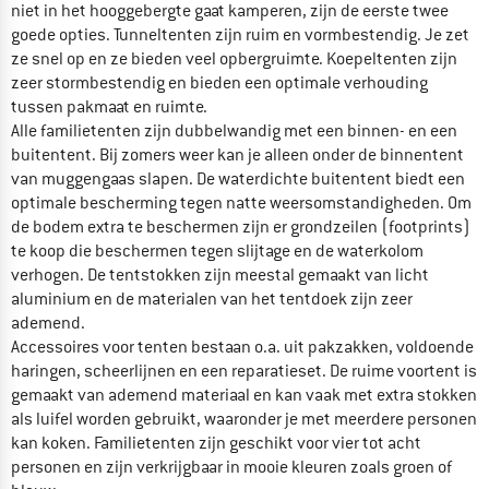
niet in het hooggebergte gaat kamperen, zijn de eerste twee
goede opties. Tunneltenten zijn ruim en vormbestendig. Je zet
ze snel op en ze bieden veel opbergruimte. Koepeltenten zijn
zeer stormbestendig en bieden een optimale verhouding
tussen pakmaat en ruimte.
Alle familietenten zijn dubbelwandig met een binnen- en een
buitentent. Bij zomers weer kan je alleen onder de binnentent
van muggengaas slapen. De waterdichte buitentent biedt een
optimale bescherming tegen natte weersomstandigheden. Om
de bodem extra te beschermen zijn er grondzeilen (footprints)
te koop die beschermen tegen slijtage en de waterkolom
verhogen. De tentstokken zijn meestal gemaakt van licht
aluminium en de materialen van het tentdoek zijn zeer
ademend.
Accessoires voor tenten bestaan o.a. uit pakzakken, voldoende
haringen, scheerlijnen en een reparatieset. De ruime voortent is
gemaakt van ademend materiaal en kan vaak met extra stokken
als luifel worden gebruikt, waaronder je met meerdere personen
kan koken. Familietenten zijn geschikt voor vier tot acht
personen en zijn verkrijgbaar in mooie kleuren zoals groen of