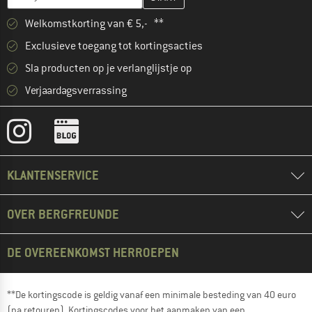
Welkomstkorting van € 5,- **
Exclusieve toegang tot kortingsacties
Sla producten op je verlanglijstje op
Verjaardagsverrassing
KLANTENSERVICE
OVER BERGFREUNDE
DE OVEREENKOMST HERROEPEN
**De kortingscode is geldig vanaf een minimale besteding van 40 euro
(na retouren). Kortingscodes voor het aanmaken van een