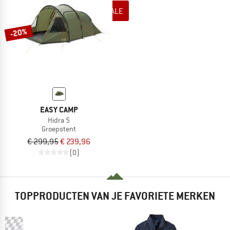
NAAR DE SALE
-20%
EASY CAMP
Hidra 5
Groepstent
€ 299,95
€ 239,96
(0)
TOPPRODUCTEN VAN JE FAVORIETE MERKEN