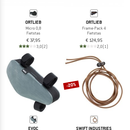
ORTLIEB
ORTLIEB
Micro 0,8
Frame-Pack 4
Fietstas
Fietstas
€ 37,95
€ 124,95
3,0
(2)
2,0
(1)
-20%
EVOC
SWIFT INDUSTRIES