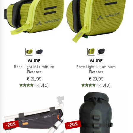
VAUDE
VAUDE
Race Light M Luminum
Race Light L Luminum
Fietstas
Fietstas
€ 21,95
€ 23,95
4,0
(1)
4,0
(3)
-20%
-20%