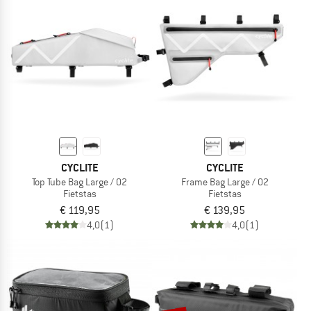
CYCLITE
CYCLITE
Top Tube Bag Large / 02
Frame Bag Large / 02
Fietstas
Fietstas
€ 119,95
€ 139,95
4,0
(1)
4,0
(1)