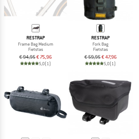
RESTRAP
RESTRAP
Frame Bag Medium
Fork Bag
Fietstas
Fietstas
€ 94,95
€ 75,96
€ 59,95
€ 47,96
5,0
(1)
5,0
(1)