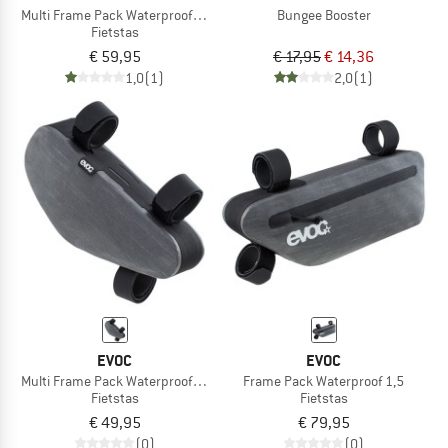
Multi Frame Pack Waterproof 1,2
Bungee Booster
Fietstas
€ 59,95
€ 17,95
€ 14,36
1,0
(1)
2,0
(1)
EVOC
EVOC
Multi Frame Pack Waterproof 0,8
Frame Pack Waterproof 1,5
Fietstas
Fietstas
€ 49,95
€ 79,95
(0)
(0)