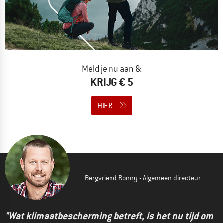
Meld je nu aan &
KRIJG € 5
HIER
Bergvriend Ronny - Algemeen directeur
"Wat klimaatbescherming betreft, is het nu tijd om