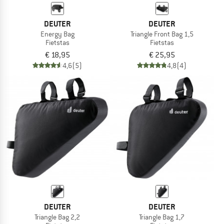
DEUTER
DEUTER
Energy Bag
Triangle Front Bag 1,5
Fietstas
Fietstas
€ 18,95
€ 25,95
4,6
(5)
4,8
(4)
DEUTER
DEUTER
Triangle Bag 2,2
Triangle Bag 1,7