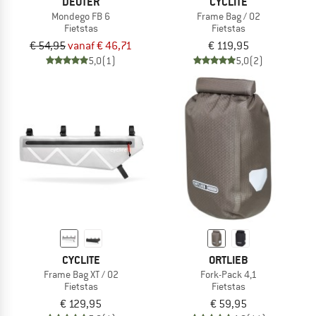
DEUTER
CYCLITE
Mondego FB 6
Frame Bag / 02
Fietstas
Fietstas
€ 54,95
vanaf € 46,71
€ 119,95
5,0
(1)
5,0
(2)
CYCLITE
ORTLIEB
Frame Bag XT / 02
Fork-Pack 4,1
Fietstas
Fietstas
€ 129,95
€ 59,95