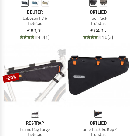
DEUTER
ORTLIEB
Cabezon FB 6
Fuel-Pack
Fietstas
Fietstas
€ 89,95
€ 64,95
4,0
(1)
4,0
(3)
-20%
RESTRAP
ORTLIEB
Frame Bag Large
Frame-Pack Rolltop 4
Fietstas
Fietstas