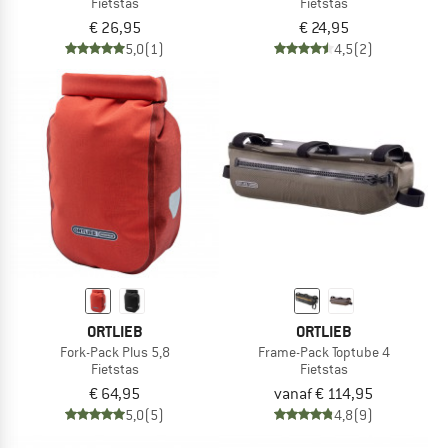
Fietstas
Fietstas
€ 26,95
€ 24,95
5,0
(1)
4,5
(2)
ORTLIEB
ORTLIEB
Fork-Pack Plus 5,8
Frame-Pack Toptube 4
Fietstas
Fietstas
€ 64,95
vanaf € 114,95
5,0
(5)
4,8
(9)