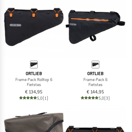
ORTLIEB
ORTLIEB
Frame-Pack Rolltop 6
Frame-Pack 6
Fietstas
Fietstas
€ 134,95
€ 144,95
5,0
(1)
5,0
(3)