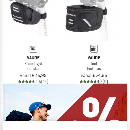
VAUDE
VAUDE
Race Light
Tool
Fietstas
Fietstas
vanaf € 15,95
vanaf € 24,95
4,5
(12)
4,7
(9)