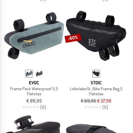
-60%
EVOC
STOIC
Frame Pack Waterproof 3,5
LofsdalenSt. Bike Frame Bag S
Fietstas
Fietstas
€ 89,95
€ 69,95
€ 27,98
(0)
(0)