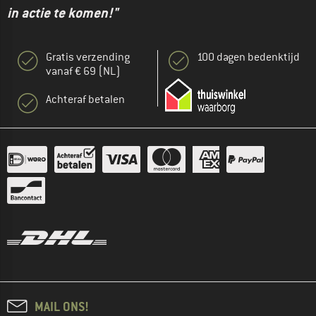
in actie te komen!"
Gratis verzending
100 dagen bedenktijd
vanaf € 69 (NL)
Achteraf betalen
MAIL ONS!