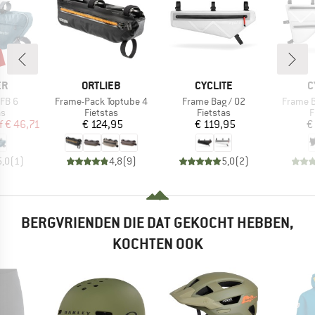
MERK
MERK
M
ER
ORTLIEB
CYCLITE
C
Artikel
Artikel
Artikel
FB 6
Frame-Pack Toptube 4
Frame Bag / 02
Frame B
tgroep
Productgroep
Productgroep
P
as
Fietstas
Fietstas
F
ijs
rlaagde prijs
Prijs
Prijs
f
€ 46,71
€ 124,95
€ 119,95
€
5,0
(
1
)
4,8
(
9
)
5,0
(
2
)
BERGVRIENDEN DIE DAT GEKOCHT HEBBEN,
KOCHTEN OOK