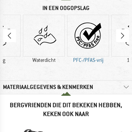
IN EEN OOGOPSLAG
5 g
Waterdicht
PFC-/PFAS-vrij
17
MATERIAALGEGEVENS & KENMERKEN
BERGVRIENDEN DIE DIT BEKEKEN HEBBEN,
KEKEN OOK NAAR