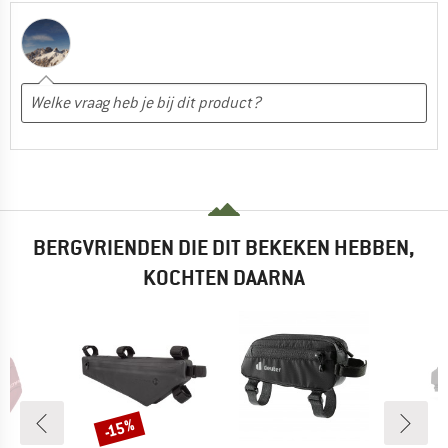
BERGVRIENDEN DIE DIT BEKEKEN HEBBEN,
KOCHTEN DAARNA
-15%
Korting