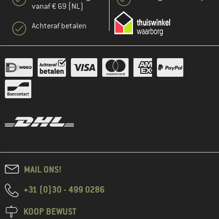
vanaf € 69 (NL)
Achteraf betalen
MAIL ONS!
+31 (0)30 - 499 0286
KOOP BEWUST