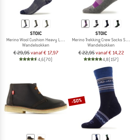
STOIC
STOIC
Merino Wool Cushion Heavy Long Socks
Merino Trekking Crew Socks Stripes
Wandelsokken
Wandelsokken
€ 29,95
vanaf € 17,97
€ 22,95
vanaf € 14,22
4,6
(70)
4,8
(157)
-50%