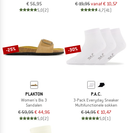
€ 56,95
€ 19,95
vanaf € 10,57
5,0
(2)
4,7
(41)
-25%
-30%
PLAKTON
P.A.C.
Women's Bis 3
3-Pack Everyday Sneaker
Sandalen
Multifunctionele sokken
€ 59,95
€ 44,96
€ 14,95
€ 10,47
5,0
(2)
5,0
(1)