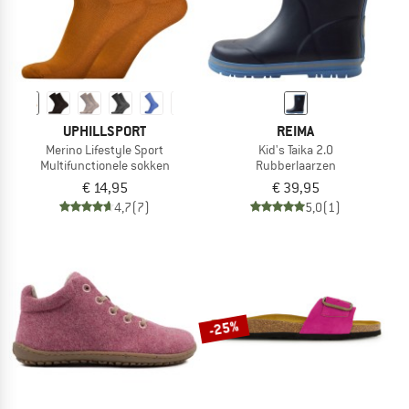
UPHILLSPORT
REIMA
Merino Lifestyle Sport
Kid's Taika 2.0
Multifunctionele sokken
Rubberlaarzen
€ 14,95
€ 39,95
4,7
(7)
5,0
(1)
-25%