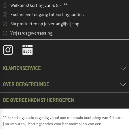
Welkomstkorting van € 5,- **
Exclusieve toegang tot kortingsacties
Sla producten op je verlanglijstje op
Verjaardagsverrassing
KLANTENSERVICE
OVER BERGFREUNDE
DE OVEREENKOMST HERROEPEN
**De kortingscode is geldig vanaf een minimale besteding van 40 euro
(na retouren). Kortingscodes voor het aanmaken van een