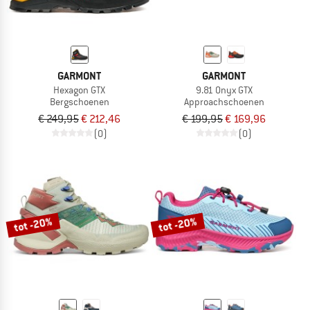
GARMONT
GARMONT
Hexagon GTX
9.81 Onyx GTX
Bergschoenen
Approachschoenen
€ 249,95
€ 212,46
€ 199,95
€ 169,96
(0)
(0)
tot -20%
tot -20%