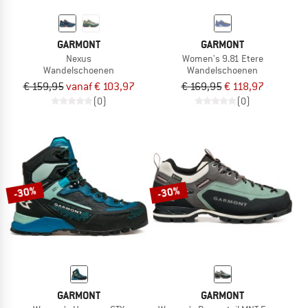
GARMONT
GARMONT
Nexus
Women's 9.81 Etere
Wandelschoenen
Wandelschoenen
€ 159,95
vanaf € 103,97
€ 169,95
€ 118,97
(0)
(0)
-30%
-30%
GARMONT
GARMONT