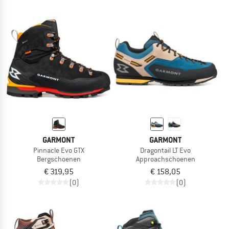
GARMONT
GARMONT
Pinnacle Evo GTX
Dragontail LT Evo
Bergschoenen
Approachschoenen
€ 319,95
€ 158,05
(0)
(0)