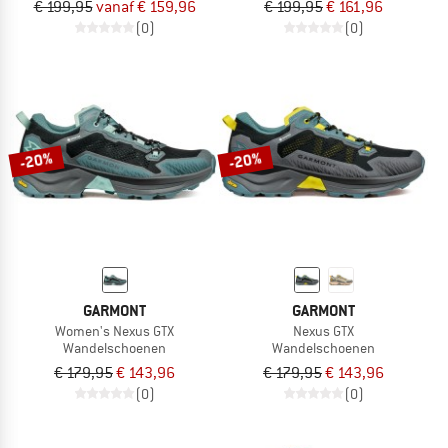
€ 199,95
vanaf € 159,96
€ 199,95
€ 161,96
(0)
(0)
-20%
-20%
GARMONT
GARMONT
Women's Nexus GTX
Nexus GTX
Wandelschoenen
Wandelschoenen
€ 179,95
€ 143,96
€ 179,95
€ 143,96
(0)
(0)