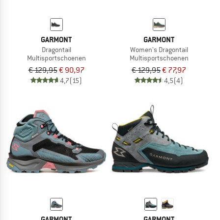
GARMONT
GARMONT
Dragontail
Women's Dragontail
Multisportschoenen
Multisportschoenen
€ 129,95
€ 90,97
€ 129,95
€ 77,97
4,7
(15)
4,5
(4)
GARMONT
GARMONT