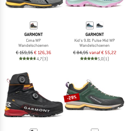
GARMONT
GARMONT
Cima WP
Kid's 9.81 Pulse Mid WP
Wandelschoenen
Wandelschoenen
€ 159,95
€ 126,36
€ 84,95
vanaf € 55,22
4,7
(3)
5,0
(1)
-29%