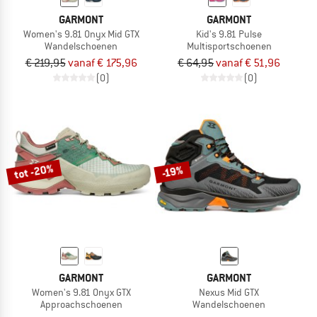
GARMONT
GARMONT
Women's 9.81 Onyx Mid GTX
Kid's 9.81 Pulse
Wandelschoenen
Multisportschoenen
€ 219,95
vanaf € 175,96
€ 64,95
vanaf € 51,96
(0)
(0)
tot -20%
-19%
GARMONT
GARMONT
Women's 9.81 Onyx GTX
Nexus Mid GTX
Approachschoenen
Wandelschoenen