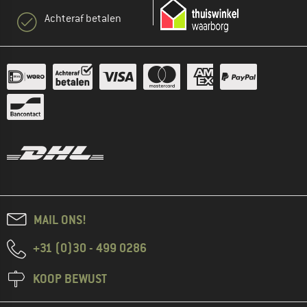
Achteraf betalen
MAIL ONS!
+31 (0)30 - 499 0286
KOOP BEWUST