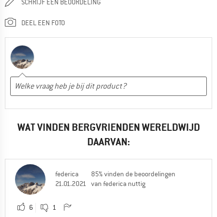
SCHRIJF EEN BEOORDELING
DEEL EEN FOTO
WAT VINDEN BERGVRIENDEN WERELDWIJD
DAARVAN:
federica
85% vinden de beoordelingen
21.01.2021
van federica nuttig
6
1