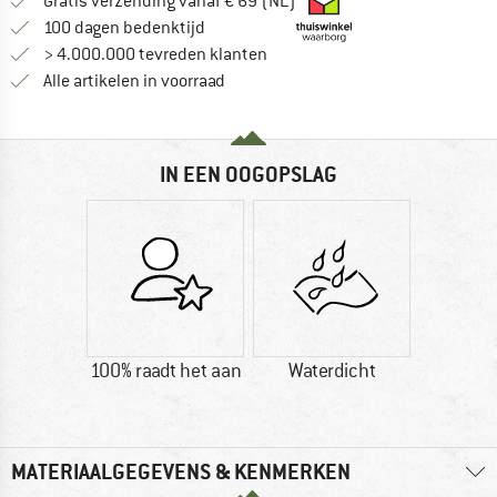
Vind hier de verzendinform
Gratis verzending vanaf € 69 (NL)
Vind de betalingsinformatie hier! Opent
100 dagen bedenktijd
> 4.000.000 tevreden klanten
Alle artikelen in voorraad
IN EEN OOGOPSLAG
100% raadt het aan
Waterdicht
MATERIAALGEGEVENS & KENMERKEN