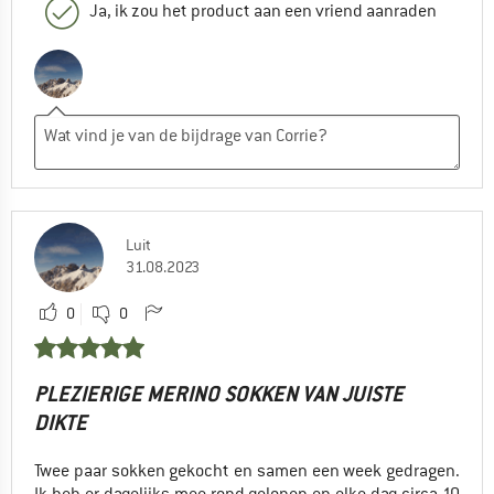
Ja, ik zou het product aan een vriend aanraden
Luit
31.08.2023
0
0
PLEZIERIGE MERINO SOKKEN VAN JUISTE
DIKTE
Twee paar sokken gekocht en samen een week gedragen.
Ik heb er dagelijks mee rond gelopen en elke dag circa 10