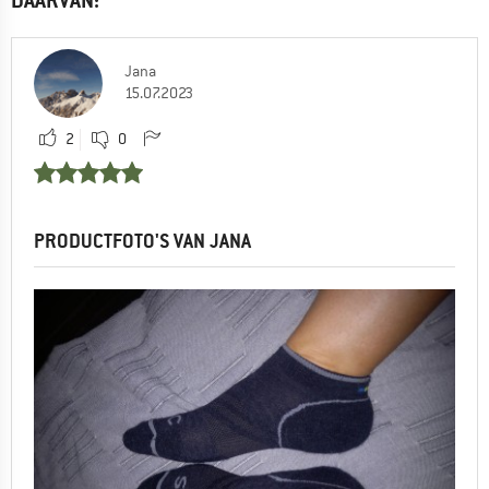
DAARVAN:
Jana
15.07.2023
2
0
PRODUCTFOTO'S VAN JANA