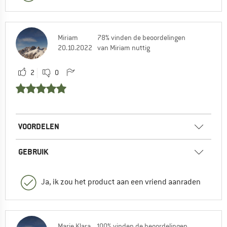
Miriam
78% vinden de beoordelingen
20.10.2022
van Miriam nuttig
2
0
VOORDELEN
GEBRUIK
Ja, ik zou het product aan een vriend aanraden
Marie Klara
100% vinden de beoordelingen