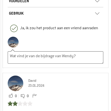
VOORDELEN
GEBRUIK
Ja, ik zou het product aan een vriend aanraden
David
23.01.2024
0
0