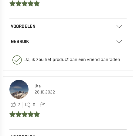
VOORDELEN
GEBRUIK
Ja, ik zou het product aan een vriend aanraden
Uta
28.10.2022
2
0