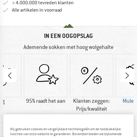
> 4.000.000 tevreden klanten
Alle artikelen in voorraad
IN EEN OOGOPSLAG
Ademende sokken met hoog wolgehalte
 g
95% raadt het aan
Klanten zeggen:
Mulesi
Prijs/kwaliteit
MATERIAALGEGEVENS & KENMERKEN
Wij gebruiken cookies en vergelijkbare technologieën om de noodzakelijke
functies van onze website te garanderen. Bovendien bieden we bijkomende