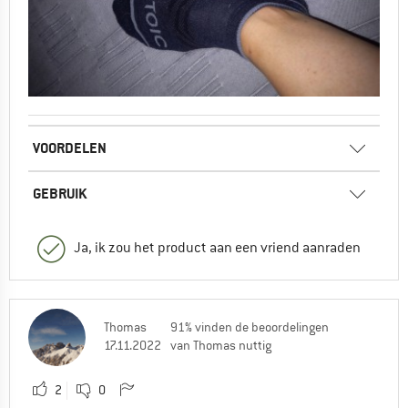
VOORDELEN
GEBRUIK
Ja, ik zou het product aan een vriend aanraden
Thomas
91% vinden de beoordelingen
17.11.2022
van Thomas nuttig
2
0