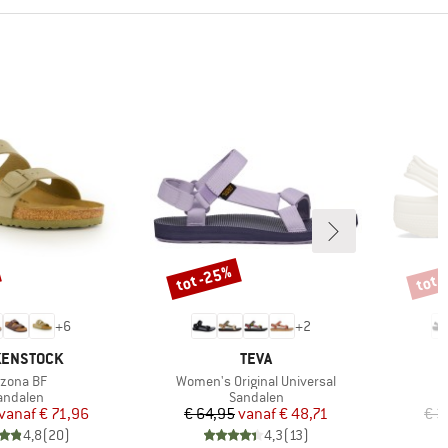
tot -25%
tot 
Korting
Korti
+
6
+
2
K
MERK
KENSTOCK
TEVA
ikel
Artikel
izona BF
Women's Original Universal
roductgroep
Productgroep
andalen
Sandalen
Prijs
Verlaagde prijs
Prijs
Verlaagde prijs
vanaf
€ 71,96
€ 64,95
vanaf
€ 48,71
€ 3
4,8
(
20
)
4,3
(
13
)