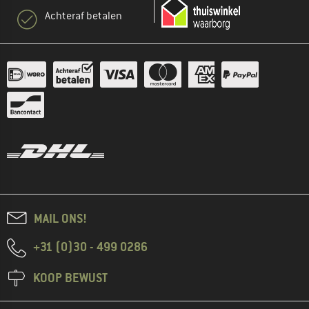
Achteraf betalen
MAIL ONS!
+31 (0)30 - 499 0286
KOOP BEWUST