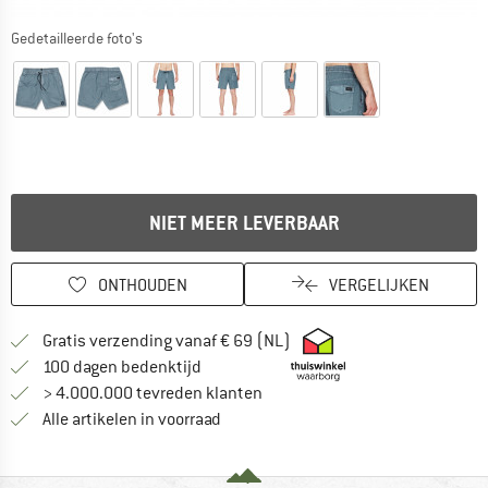
Gedetailleerde foto's
NIET MEER LEVERBAAR
ONTHOUDEN
VERGELIJKEN
Vind hier de verzendinform
Gratis verzending vanaf € 69 (NL)
Vind de betalingsinformatie hier! Opent
100 dagen bedenktijd
> 4.000.000 tevreden klanten
Alle artikelen in voorraad