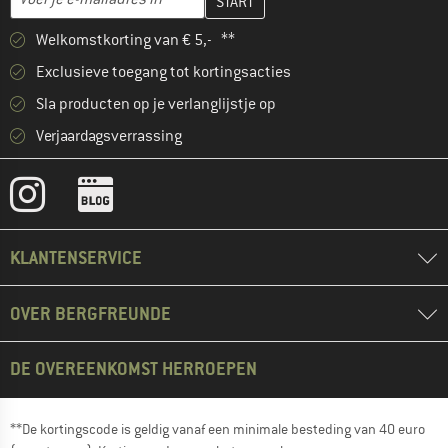
Welkomstkorting van € 5,- **
Exclusieve toegang tot kortingsacties
Sla producten op je verlanglijstje op
Verjaardagsverrassing
KLANTENSERVICE
OVER BERGFREUNDE
DE OVEREENKOMST HERROEPEN
**De kortingscode is geldig vanaf een minimale besteding van 40 euro