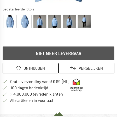
Gedetailleerde foto's
NIET MEER LEVERBAAR
ONTHOUDEN
VERGELIJKEN
Vind hier de verzendinform
Gratis verzending vanaf € 69 (NL)
Vind de betalingsinformatie hier! Opent
100 dagen bedenktijd
> 4.000.000 tevreden klanten
Alle artikelen in voorraad