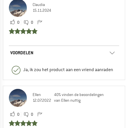
Claudia
15.11.2024
0
0
VOORDELEN
Ja, ik zou het product aan een vriend aanraden
Ellen
40% vinden de beoordelingen
12.07.2022
van Ellen nuttig
0
0