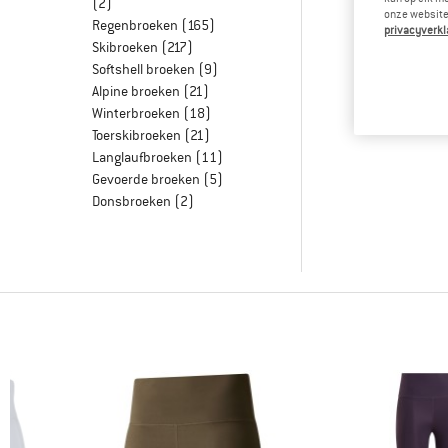
(2)
onze website.
Regenbroeken
(165)
privacyverkl
Skibroeken
(217)
Softshell broeken
(9)
Alpine broeken
(21)
Winterbroeken
(18)
Toerskibroeken
(21)
Langlaufbroeken
(11)
Gevoerde broeken
(5)
Donsbroeken
(2)