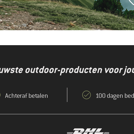
euwste outdoor-producten voor jo
Achteraf betalen
100 dagen bed