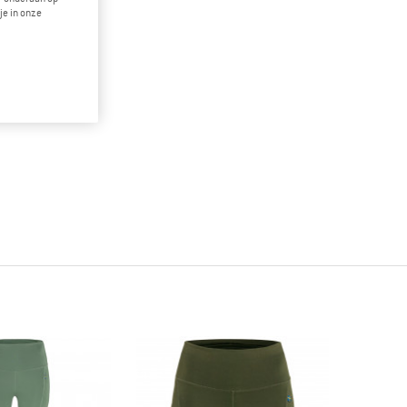
je in onze