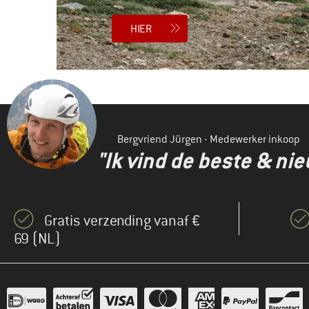
HIER
Bergvriend Jürgen - Medewerker inkoop
"Ik vind de beste & ni
Gratis verzending vanaf €
69 (NL)