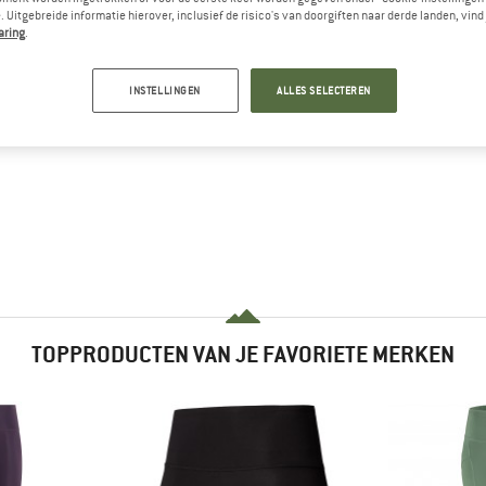
 Uitgebreide informatie hierover, inclusief de risico's van doorgiften naar derde landen, vind 
aring
.
INSTELLINGEN
ALLES SELECTEREN
TOPPRODUCTEN VAN JE FAVORIETE MERKEN