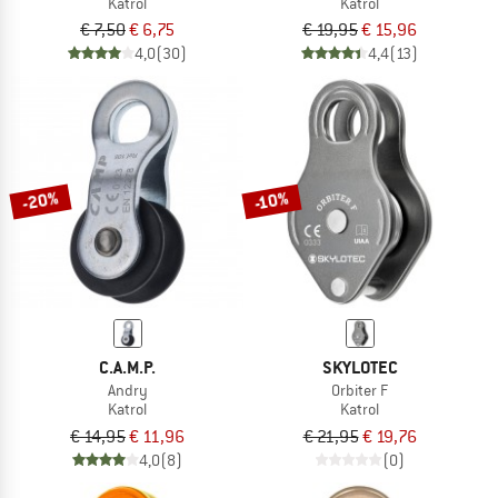
Katrol
Katrol
€ 7,50
€ 6,75
€ 19,95
€ 15,96
4,0
(30)
4,4
(13)
-20%
-10%
C.A.M.P.
SKYLOTEC
Andry
Orbiter F
Katrol
Katrol
€ 14,95
€ 11,96
€ 21,95
€ 19,76
4,0
(8)
(0)