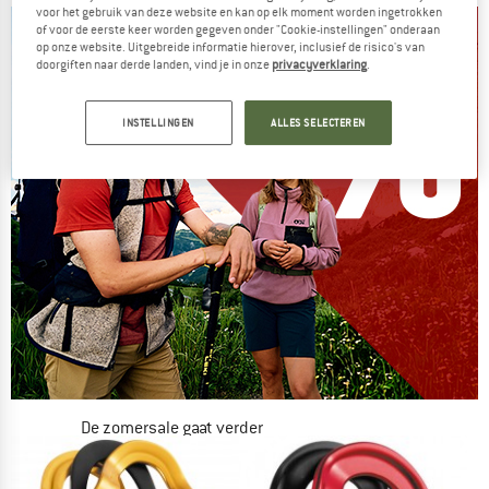
voor het gebruik van deze website en kan op elk moment worden ingetrokken
of voor de eerste keer worden gegeven onder "Cookie-instellingen" onderaan
op onze website. Uitgebreide informatie hierover, inclusief de risico's van
doorgiften naar derde landen, vind je in onze
privacyverklaring
.
INSTELLINGEN
ALLES SELECTEREN
De zomersale gaat verder
NU TOT MAAR LIEFST -50%