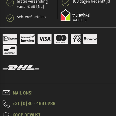
Gratis verzending
100 dagen bedenktijd
vanaf € 69 (NL)
Achteraf betalen
MAIL ONS!
+31 (0)30 - 499 0286
KOOP BEWUST