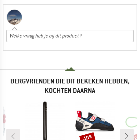
BERGVRIENDEN DIE DIT BEKEKEN HEBBEN,
KOCHTEN DAARNA
-2
-10%
Korting
Kort