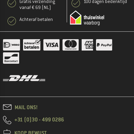
Gratis verzending
100 dagen bedenktijd
vanaf € 69 (NL)
Achteraf betalen
MAIL ONS!
+31 (0)30 - 499 0286
KOOP BEWUST