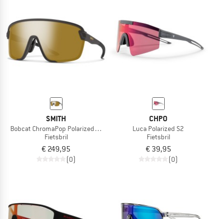
SMITH
CHPO
Bobcat ChromaPop Polarized Mirror S3
Luca Polarized S2
Fietsbril
Fietsbril
€ 249,95
€ 39,95
(0)
(0)