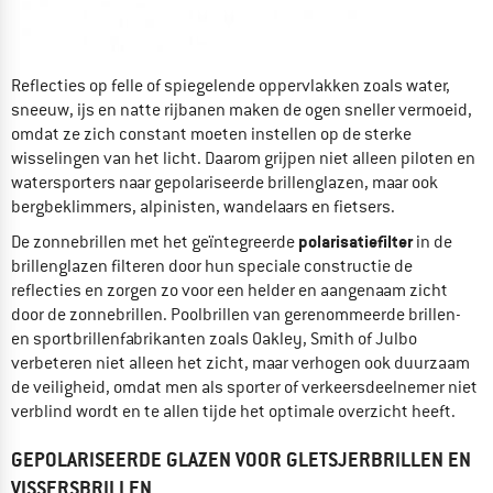
Reflecties op felle of spiegelende oppervlakken zoals water,
sneeuw, ijs en natte rijbanen maken de ogen sneller vermoeid,
omdat ze zich constant moeten instellen op de sterke
wisselingen van het licht. Daarom grijpen niet alleen piloten en
watersporters naar gepolariseerde brillenglazen, maar ook
bergbeklimmers, alpinisten, wandelaars en fietsers.
polarisatiefilter
De zonnebrillen met het geïntegreerde
in de
brillenglazen filteren door hun speciale constructie de
reflecties en zorgen zo voor een helder en aangenaam zicht
door de zonnebrillen. Poolbrillen van gerenommeerde brillen-
en sportbrillenfabrikanten zoals Oakley, Smith of Julbo
verbeteren niet alleen het zicht, maar verhogen ook duurzaam
de veiligheid, omdat men als sporter of verkeersdeelnemer niet
verblind wordt en te allen tijde het optimale overzicht heeft.
GEPOLARISEERDE GLAZEN VOOR GLETSJERBRILLEN EN
VISSERSBRILLEN