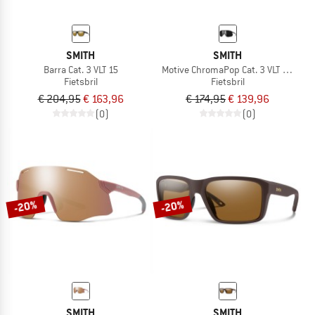
SMITH
SMITH
Barra Cat. 3 VLT 15
Motive ChromaPop Cat. 3 VLT 10%
Fietsbril
Fietsbril
€ 204,95
€ 163,96
€ 174,95
€ 139,96
(0)
(0)
-20%
-20%
SMITH
SMITH