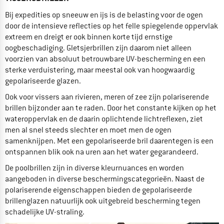
Bij expedities op sneeuw en ijs is de belasting voor de ogen
door de intensieve reflecties op het felle spiegelende oppervlak
extreem en dreigt er ook binnen korte tijd ernstige
oogbeschadiging. Gletsjerbrillen zijn daarom niet alleen
voorzien van absoluut betrouwbare UV-bescherming en een
sterke verduistering, maar meestal ook van hoogwaardig
gepolariseerde glazen.
Ook voor vissers aan rivieren, meren of zee zijn polariserende
brillen bijzonder aan te raden. Door het constante kijken op het
wateroppervlak en de daarin oplichtende lichtreflexen, ziet
men al snel steeds slechter en moet men de ogen
samenknijpen. Met een gepolariseerde bril daarentegen is een
ontspannen blik ook na uren aan het water gegarandeerd.
De poolbrillen zijn in diverse kleurnuances en worden
aangeboden in diverse beschermingscategorieën. Naast de
polariserende eigenschappen bieden de gepolariseerde
brillenglazen natuurlijk ook uitgebreid bescherming tegen
schadelijke UV-straling.