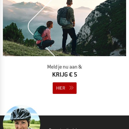
Meld je nu aan &
KRIJG € 5
HIER