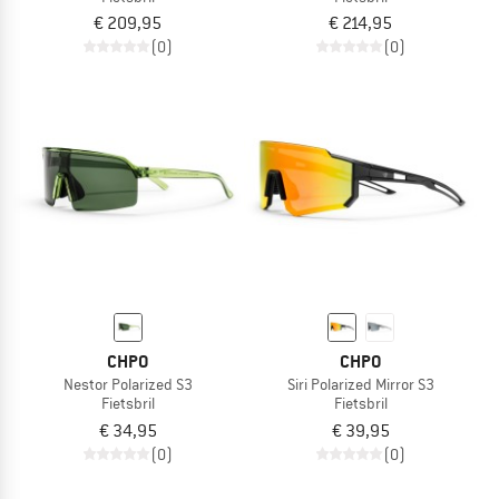
€ 209,95
€ 214,95
(0)
(0)
CHPO
CHPO
Nestor Polarized S3
Siri Polarized Mirror S3
Fietsbril
Fietsbril
€ 34,95
€ 39,95
(0)
(0)