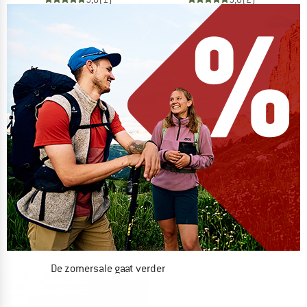
De zomersale gaat verder
NU TOT MAAR LIEFST -50%