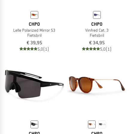
CHPO
CHPO
Lelle Polarized Mirror S3
Vinfred Cat. 3
Fietsbril
Fietsbril
€ 39,95
€ 34,95
5,0
(1)
5,0
(1)
CHPO
CHPO