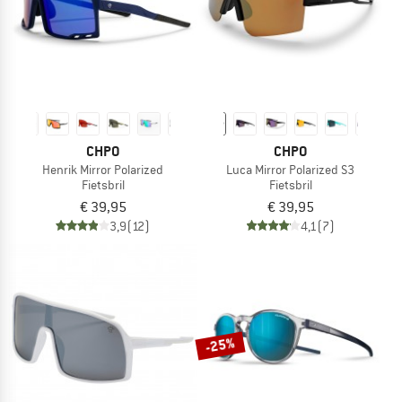
CHPO
CHPO
Henrik Mirror Polarized
Luca Mirror Polarized S3
Fietsbril
Fietsbril
€ 39,95
€ 39,95
3,9
(12)
4,1
(7)
-25%