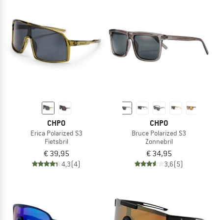
CHPO
CHPO
Erica Polarized S3
Bruce Polarized S3
Fietsbril
Zonnebril
€ 39,95
€ 34,95
4,3
(4)
3,6
(5)