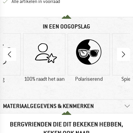
Alle artikelen in voorraad
IN EEN OOGOPSLAG
 g
100% raadt het aan
Polariserend
Spie
MATERIAALGEGEVENS & KENMERKEN
BERGVRIENDEN DIE DIT BEKEKEN HEBBEN,