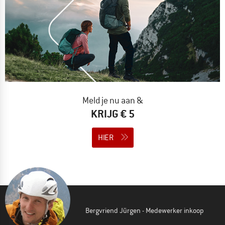
Meld je nu aan &
KRIJG € 5
HIER
Bergvriend Jürgen - Medewerker inkoop