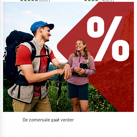
De zomersale gaat verder
NU TOT MAAR LIEFST -50%