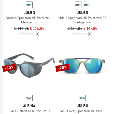
JULBO
JULBO
Camino Spectron HD Polarized S3
Shield Spectron HD Polarized S3
Gletsjerbril
Gletsjerbril
€ 144,95
€ 115,96
€ 184,95
€ 147,96
(0)
(0)
-20%
-20%
ALPINA
JULBO
Glace Polarized Mirror Cat. 3
Slack Cover Spectron HD Polarized S4