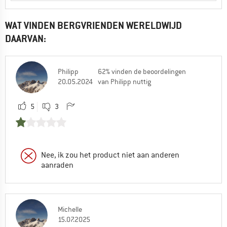
WAT VINDEN BERGVRIENDEN WERELDWIJD
DAARVAN:
Philipp
62% vinden de beoordelingen
20.05.2024
van Philipp nuttig
5
3
Nee, ik zou het product niet aan anderen
aanraden
Michelle
15.07.2025