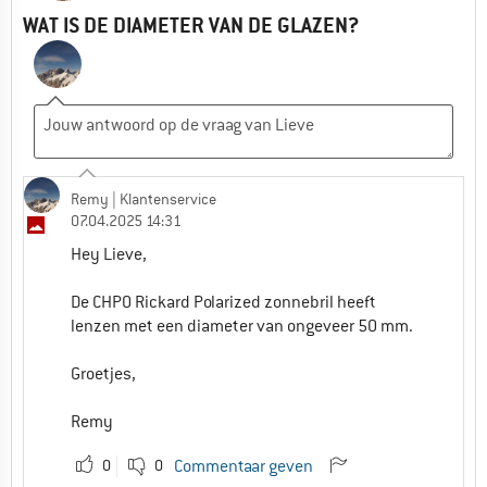
WAT IS DE DIAMETER VAN DE GLAZEN?
Remy
| Klantenservice
07.04.2025 14:31
Hey Lieve,
De CHPO Rickard Polarized zonnebril heeft
lenzen met een diameter van ongeveer 50 mm.
Groetjes,
Remy
0
0
Commentaar geven