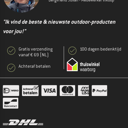
Bergvriend Julian - Medewerker inkoop
"Ik vind de beste & nieuwste outdoor-producten
voor jou!"
Gratis verzending
100 dagen bedenktijd
vanaf € 69 (NL)
Achteraf betalen