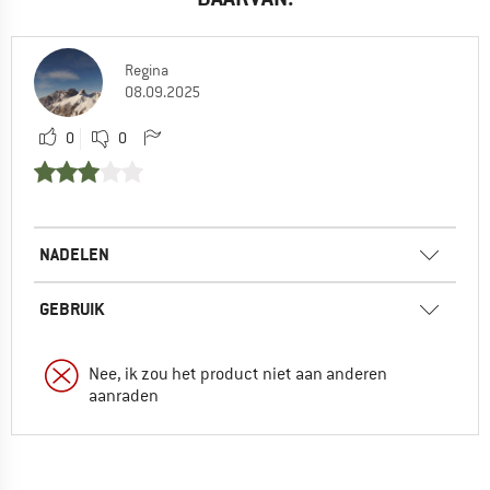
Regina
08.09.2025
0
0
NADELEN
GEBRUIK
Nee, ik zou het product niet aan anderen
aanraden