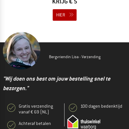
KRIJG € 5
HIER
Bergvriendin Lisa - Verzending
"Wij doen ons best om jouw bestelling snel te
bezorgen."
Gratis verzending
100 dagen bedenktijd
vanaf € 69 (NL)
Achteraf betalen