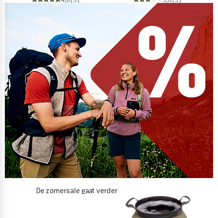
De zomersale gaat verder
NU TOT MAAR LIEFST -50%