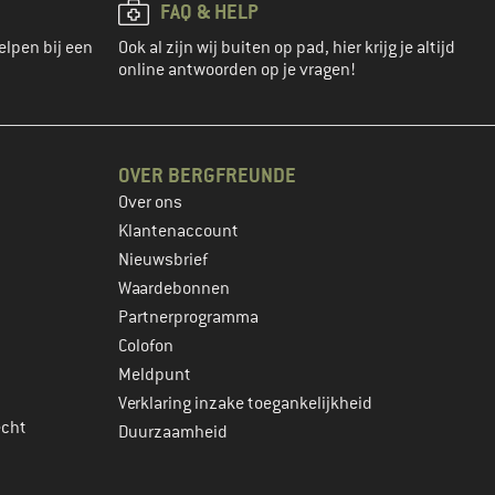
FAQ & HELP
elpen bij een
Ook al zijn wij buiten op pad, hier krijg je altijd
online antwoorden op je vragen!
OVER BERGFREUNDE
Over ons
Klantenaccount
Nieuwsbrief
Waardebonnen
Partnerprogramma
Colofon
Meldpunt
Verklaring inzake toegankelijkheid
echt
Duurzaamheid