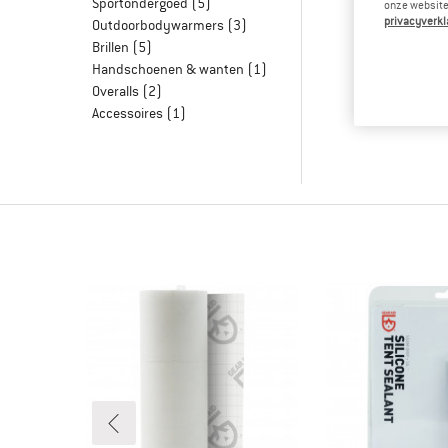
Sportondergoed
(5)
onze website.
privacyverkl
Outdoorbodywarmers
(3)
Brillen
(5)
Handschoenen & wanten
(1)
Overalls
(2)
Accessoires
(1)