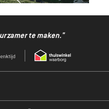
uurzamer te maken."
enktijd