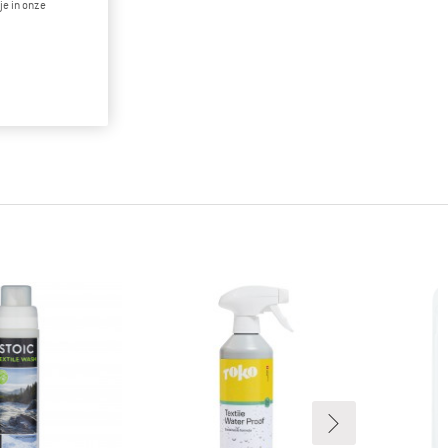
je in onze