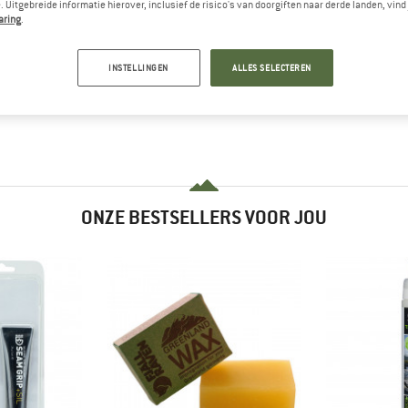
 Uitgebreide informatie hierover, inclusief de risico's van doorgiften naar derde landen, vind 
aring
.
INSTELLINGEN
ALLES SELECTEREN
ONZE BESTSELLERS VOOR JOU