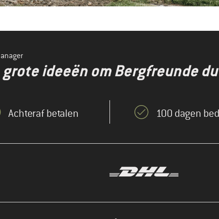
manager
en grote ideeën om Bergfreunde d
Achteraf betalen
100 dagen bed