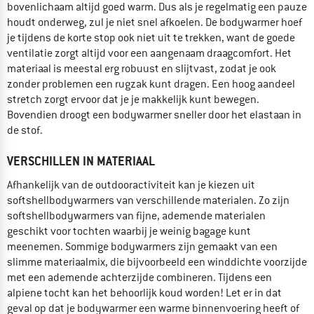
bovenlichaam altijd goed warm. Dus als je regelmatig een pauze
houdt onderweg, zul je niet snel afkoelen. De bodywarmer hoef
je tijdens de korte stop ook niet uit te trekken, want de goede
ventilatie zorgt altijd voor een aangenaam draagcomfort. Het
materiaal is meestal erg robuust en slijtvast, zodat je ook
zonder problemen een rugzak kunt dragen. Een hoog aandeel
stretch zorgt ervoor dat je je makkelijk kunt bewegen.
Bovendien droogt een bodywarmer sneller door het elastaan in
de stof.
VERSCHILLEN IN MATERIAAL
Afhankelijk van de outdooractiviteit kan je kiezen uit
softshellbodywarmers van verschillende materialen. Zo zijn
softshellbodywarmers van fijne, ademende materialen
geschikt voor tochten waarbij je weinig bagage kunt
meenemen. Sommige bodywarmers zijn gemaakt van een
slimme materiaalmix, die bijvoorbeeld een winddichte voorzijde
met een ademende achterzijde combineren. Tijdens een
alpiene tocht kan het behoorlijk koud worden! Let er in dat
geval op dat je bodywarmer een warme binnenvoering heeft of