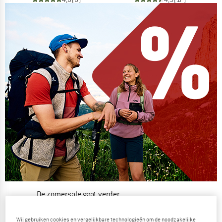
De zomersale gaat verder
NU TOT MAAR LIEFST -50%
Wij gebruiken cookies en vergelijkbare technologieën om de noodzakelijke