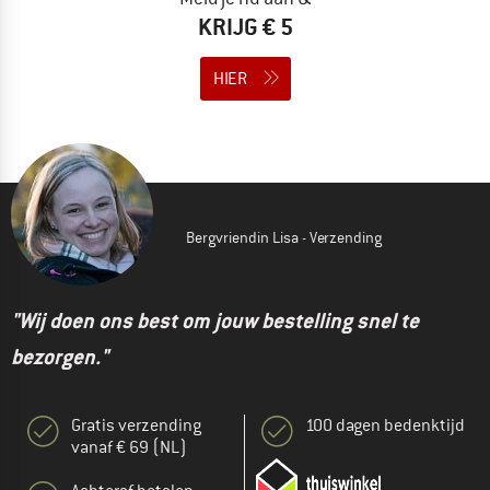
KRIJG € 5
HIER
Bergvriendin Lisa - Verzending
"Wij doen ons best om jouw bestelling snel te
bezorgen."
Gratis verzending
100 dagen bedenktijd
vanaf € 69 (NL)