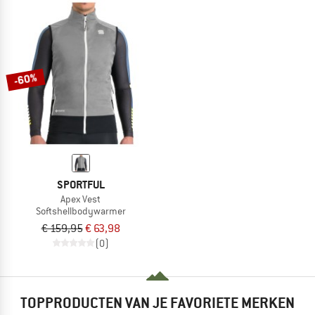
-60%
SPORTFUL
Apex Vest
Softshellbodywarmer
€ 159,95
€ 63,98
(0)
TOPPRODUCTEN VAN JE FAVORIETE MERKEN