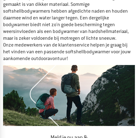
gemaakt is van dikker materiaal. Sommige
softshellbodywarmers hebben afgedichte naden en houden
daarmee wind en water langer tegen. Een dergelijke
bodywarmer biedt niet zo'n goede bescherming tegen
weersinvloeden als een bodywarmer van hardshellmateriaal,
maar is zeker voldoende bij motregen of lichte sneeuw.
Onze medewerkers van de klantenservice helpen je graag bij
het vinden van een passende softshellbodywarmer voor jouw
aankomende outdooravontuur!
Meld je nu aan &