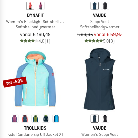
DYNAFIT
VAUDE
Women's Blacklight Softshell Vest
Scopi Vest
Softshellbodywarmer
Softshellbodywarmer
vanaf € 180,45
€ 99,95
vanaf € 69,97
4,0
(1)
5,0
(3)
tot -50%
TROLLKIDS
VAUDE
Kids Rondane Zip Off Jacket XT
Women's Scopi Vest