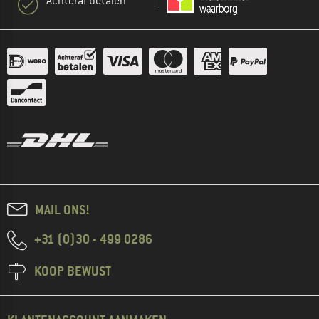
Achteraf betalen
MAIL ONS!
+31 (0)30 - 499 0286
KOOP BEWUST