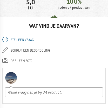
100%
5,0
(1)
raden dit product aan
WAT VIND JE DAARVAN?
STEL EEN VRAAG
SCHRIJF EEN BEOORDELING
DEEL EEN FOTO