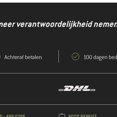
eer verantwoordelijkheid nemen,
Achteraf betalen
100 dagen bed
0 - 499 0286
KOOP BEWUST