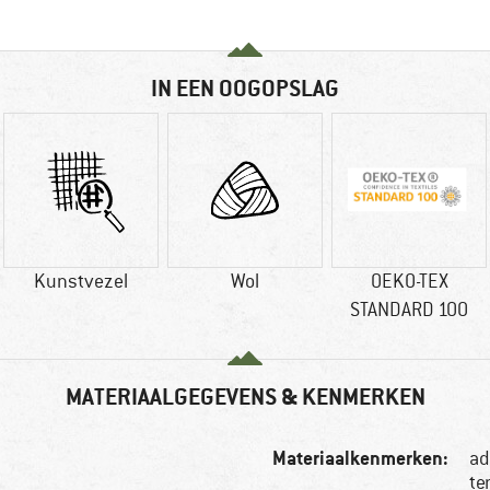
IN EEN OOGOPSLAG
Kunstvezel
Wol
OEKO-TEX
STANDARD 100
MATERIAALGEGEVENS & KENMERKEN
Materiaalkenmerken:
ad
te