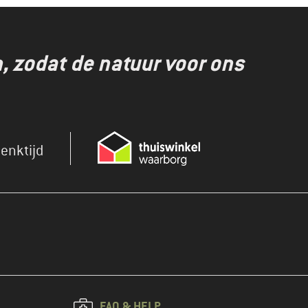
 zodat de natuur voor ons
enktijd
FAQ & HELP