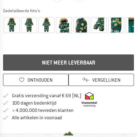
Gedetailleerde foto's
NIET MEER LEVERBAAR
ONTHOUDEN
VERGELIJKEN
Vind hier de verzendinform
Gratis verzending vanaf € 69 (NL)
Vind de betalingsinformatie hier! Opent
100 dagen bedenktijd
> 4.000.000 tevreden klanten
Alle artikelen in voorraad