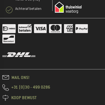
Achteraf betalen
MAIL ONS!
+31 (0)30 - 499 0286
KOOP BEWUST