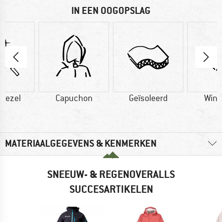
IN EEN OOGOPSLAG
vezel
Capuchon
Geïsoleerd
Wind
MATERIAALGEGEVENS & KENMERKEN
SNEEUW- & REGENOVERALLS
SUCCESARTIKELEN