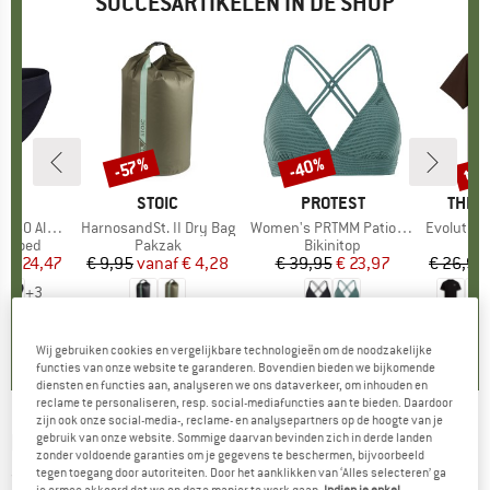
SUCCESARTIKELEN IN DE SHOP
%
tot
-40%
-57%
Korting
Korting
Kort
K
C
MERK
STOIC
MERK
PROTEST
MERK
THE 
enSt. Brief
Artikel
HarnosandSt. II Dry Bag
Artikel
Women's PRTMM Patio Triangle
Artikel
Evolution Simpl
ep
ergoed
Productgroep
Pakzak
Productgroep
Bikinitop
f
ijs
rlaagde prijs
€ 24,47
€ 9,95
vanaf
Prijs
Verlaagde prijs
€ 4,28
€ 39,95
Prijs
Verlaagde prijs
€ 23,97
€ 26,95
+
3
,8
(
44
)
5,0
(
2
)
4,9
(
23
)
Wij gebruiken cookies en vergelijkbare technologieën om de noodzakelijke
functies van onze website te garanderen. Bovendien bieden we bijkomende
diensten en functies aan, analyseren we ons dataverkeer, om inhouden en
reclame te personaliseren, resp. social-mediafuncties aan te bieden. Daardoor
zijn ook onze social-media-, reclame- en analysepartners op de hoogte van je
PICTURE
-
Dalaro Pants - Vrijetijdsbroek
gebruik van onze website. Sommige daarvan bevinden zich in derde landen
zonder voldoende garanties om je gegevens te beschermen, bijvoorbeeld
tegen toegang door autoriteiten. Door het aanklikken van ‘Alles selecteren’ ga
(0)
je ermee akkoord dat we op deze manier te werk gaan.
Indien je enkel