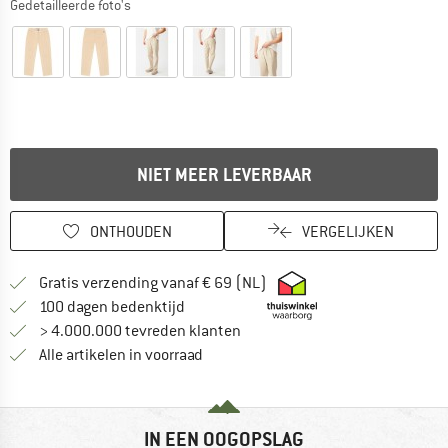
Gedetailleerde foto's
NIET MEER LEVERBAAR
ONTHOUDEN
VERGELIJKEN
Vind hier de verzendinform
Gratis verzending vanaf € 69 (NL)
Vind de betalingsinformatie hier! Opent
100 dagen bedenktijd
> 4.000.000 tevreden klanten
Alle artikelen in voorraad
IN EEN OOGOPSLAG