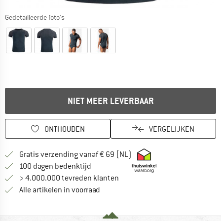
Gedetailleerde foto's
NIET MEER LEVERBAAR
ONTHOUDEN
VERGELIJKEN
Vind hier de verzendinform
Gratis verzending vanaf € 69 (NL)
Vind de betalingsinformatie hier! Opent
100 dagen bedenktijd
> 4.000.000 tevreden klanten
Alle artikelen in voorraad