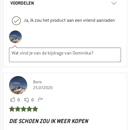
VOORDELEN
Ja, ik zou het product aan een vriend aanraden
Boris
25.07.2020
0
0
DIE SCHOEN ZOU IK WEER KOPEN