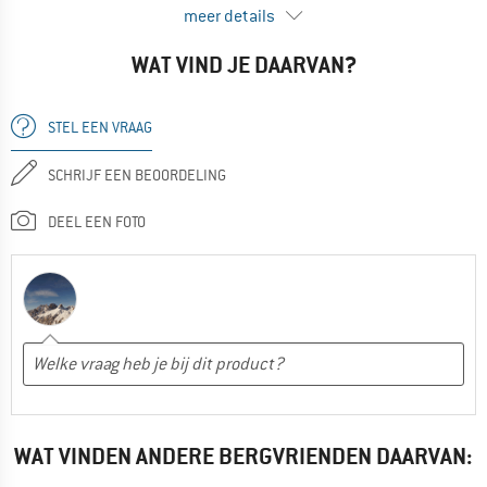
meer details
--- review of an older model ---
VOORDELEN
WAT VIND JE DAARVAN?
Comfortabel
NADELEN
STEL EEN VRAAG
Slechte grip
SCHRIJF EEN BEOORDELING
GEBRUIK
Wandelen
DEEL EEN FOTO
Nee, ik zou het product niet aan anderen aanraden
WAT VINDEN ANDERE BERGVRIENDEN DAARVAN: