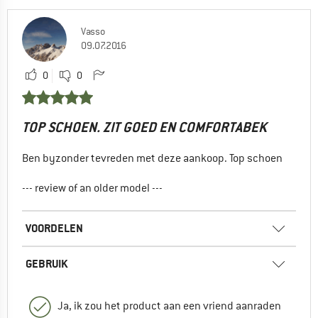
Vasso
09.07.2016
0
0
TOP SCHOEN. ZIT GOED EN COMFORTABEK
Ben byzonder tevreden met deze aankoop. Top schoen
--- review of an older model ---
VOORDELEN
GEBRUIK
Ja, ik zou het product aan een vriend aanraden