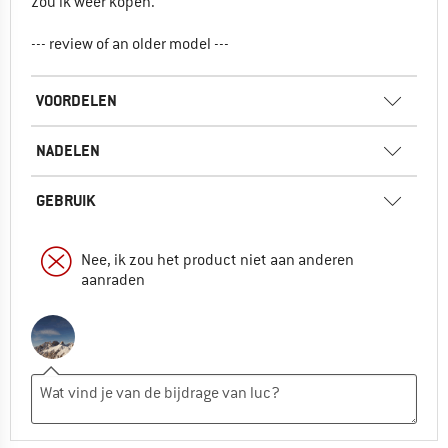
zou ik weer kopen.
--- review of an older model ---
VOORDELEN
NADELEN
GEBRUIK
Nee, ik zou het product niet aan anderen
aanraden