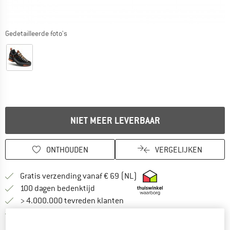
Gedetailleerde foto's
NIET MEER LEVERBAAR
ONTHOUDEN
VERGELIJKEN
Vind hier de verzendinform
Gratis verzending vanaf € 69 (NL)
Vind de betalingsinformatie hier! Opent
100 dagen bedenktijd
> 4.000.000 tevreden klanten
Alle artikelen in voorraad