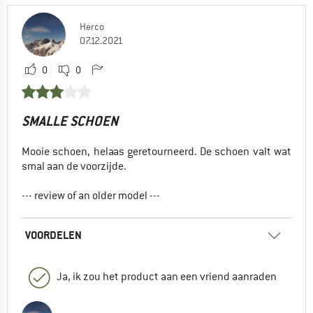
Herco
07.12.2021
0
0
SMALLE SCHOEN
Mooie schoen, helaas geretourneerd. De schoen valt wat
smal aan de voorzijde.
--- review of an older model ---
VOORDELEN
Ja, ik zou het product aan een vriend aanraden