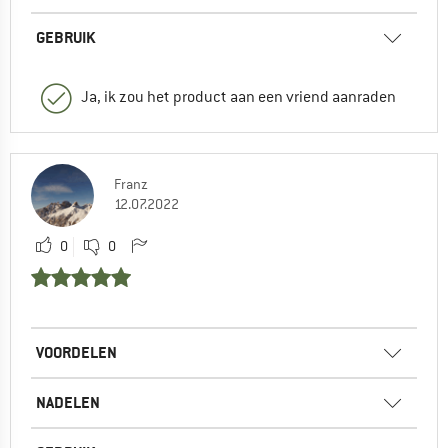
GEBRUIK
Ja, ik zou het product aan een vriend aanraden
Franz
12.07.2022
0
0
VOORDELEN
NADELEN