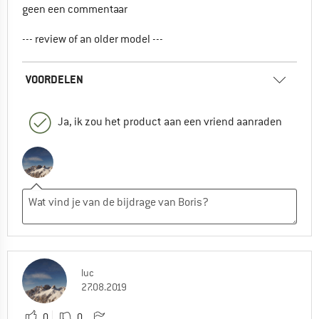
geen een commentaar
--- review of an older model ---
VOORDELEN
Ja, ik zou het product aan een vriend aanraden
luc
27.08.2019
0
0