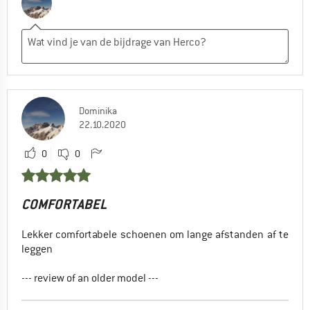
Dominika
22.10.2020
0
0
COMFORTABEL
Lekker comfortabele schoenen om lange afstanden af te
leggen
--- review of an older model ---