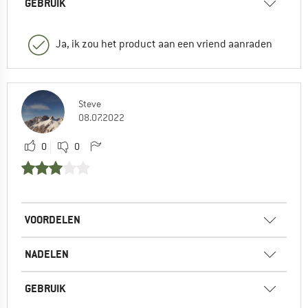
GEBRUIK
Ja, ik zou het product aan een vriend aanraden
Steve
08.07.2022
0
0
VOORDELEN
NADELEN
GEBRUIK