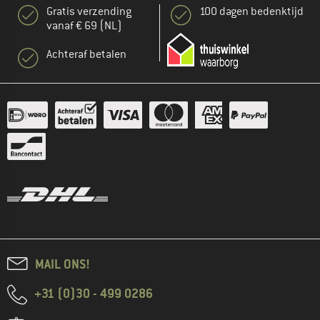
Gratis verzending
100 dagen bedenktijd
vanaf € 69 (NL)
Achteraf betalen
MAIL ONS!
+31 (0)30 - 499 0286