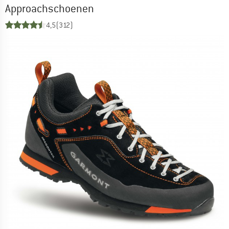
Approachschoenen
4,5
(312)