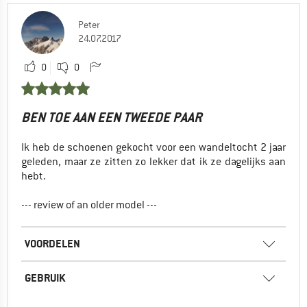
Peter
24.07.2017
0
0
BEN TOE AAN EEN TWEEDE PAAR
Ik heb de schoenen gekocht voor een wandeltocht 2 jaar
geleden, maar ze zitten zo lekker dat ik ze dagelijks aan
hebt.
--- review of an older model ---
VOORDELEN
GEBRUIK