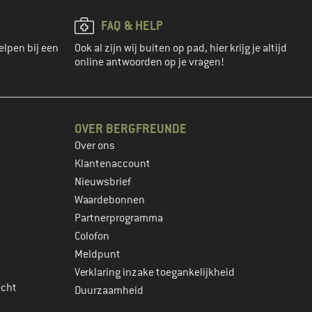
FAQ & HELP
elpen bij een
Ook al zijn wij buiten op pad, hier krijg je altijd
online antwoorden op je vragen!
OVER BERGFREUNDE
Over ons
Klantenaccount
Nieuwsbrief
Waardebonnen
Partnerprogramma
Colofon
Meldpunt
Verklaring inzake toegankelijkheid
echt
Duurzaamheid