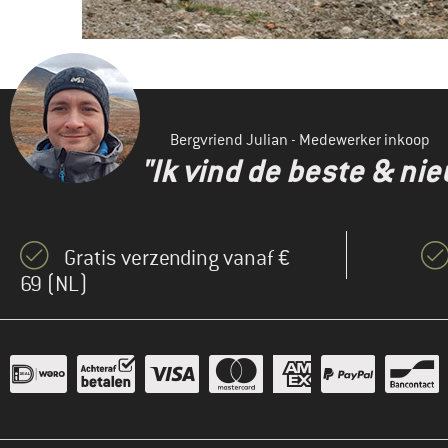
Bergvriend Julian - Medewerker inkoop
"Ik vind de beste & ni
Gratis verzending vanaf €
69 (NL)