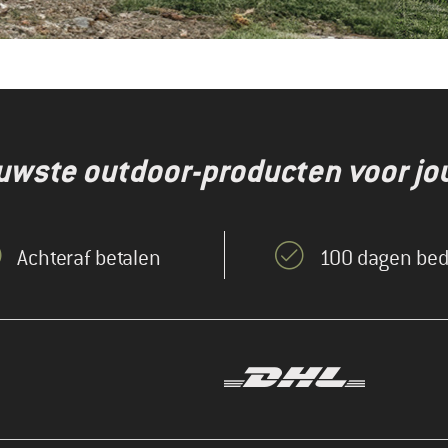
euwste outdoor-producten voor jo
Achteraf betalen
100 dagen bed