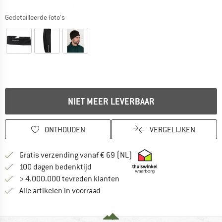
Gedetailleerde foto's
NIET MEER LEVERBAAR
ONTHOUDEN
VERGELIJKEN
Vind hier de verzendinform
Gratis verzending vanaf € 69 (NL)
Vind de betalingsinformatie hier! Opent
100 dagen bedenktijd
> 4.000.000 tevreden klanten
Alle artikelen in voorraad