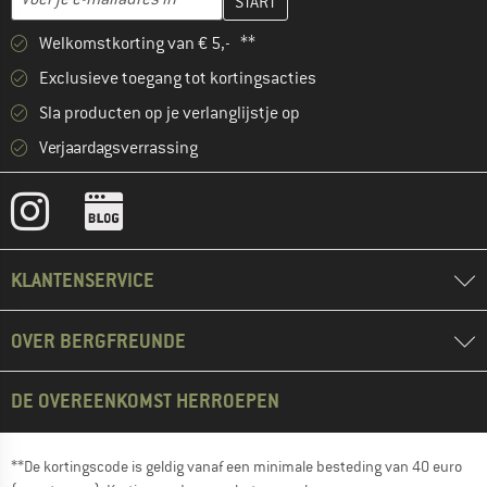
Welkomstkorting van € 5,- **
Exclusieve toegang tot kortingsacties
Sla producten op je verlanglijstje op
Verjaardagsverrassing
KLANTENSERVICE
OVER BERGFREUNDE
DE OVEREENKOMST HERROEPEN
**De kortingscode is geldig vanaf een minimale besteding van 40 euro