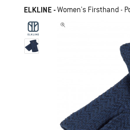
ELKLINE
-
Women's Firsthand - 