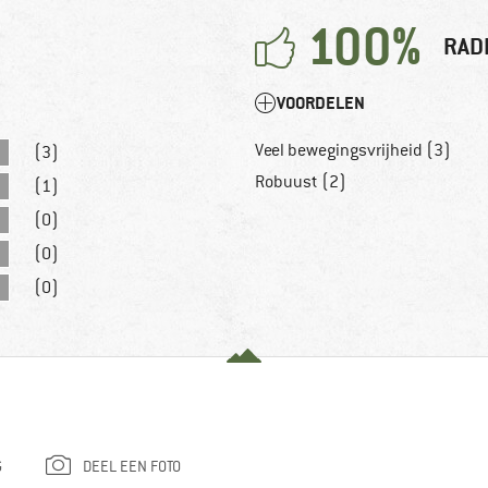
100%
RAD
VOORDELEN
Veel bewegingsvrijheid (3)
(3)
Robuust (2)
(1)
(0)
(0)
(0)
G
DEEL EEN FOTO