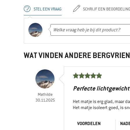
STEL EEN VRAAG
SCHRIJF EEN BEOORDELIN
WAT VINDEN ANDERE BERGVRIE
Perfecte lichtgewich
Mathilde
30.11.2025
Het matje is erg glad, maar d
Het matje isoleert goed, is sne
VOORDELEN
NAD