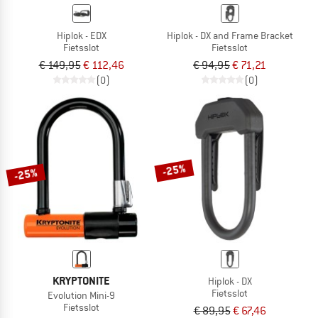
Hiplok - EDX
Hiplok - DX and Frame Bracket
Fietsslot
Fietsslot
€ 149,95
€ 112,46
€ 94,95
€ 71,21
(0)
(0)
-25%
-25%
KRYPTONITE
Hiplok - DX
Fietsslot
Evolution Mini-9
Fietsslot
€ 89,95
€ 67,46