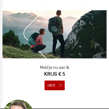
Meld je nu aan &
KRIJG € 5
HIER