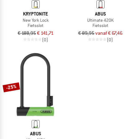
KRYPTONITE
ABUS
New York Lock
Ultimate 420K
Fietsslot
Fietsslot
€ 188,95
€ 141,71
€ 89,95
vanaf € 67,46
(0)
(0)
-25%
ABUS