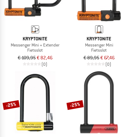
KRYPTONITE
KRYPTONITE
Messenger Mini + Extender
Messenger Mini
Fietsslot
Fietsslot
€ 109,95
€ 82,46
€ 89,95
€ 67,46
(0)
(0)
-25%
-25%