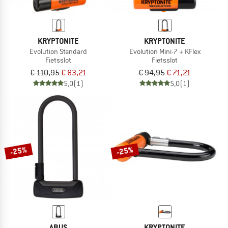
KRYPTONITE
KRYPTONITE
Evolution Standard
Evolution Mini-7 + KFlex
Fietsslot
Fietsslot
€ 110,95
€ 83,21
€ 94,95
€ 71,21
5,0
(1)
5,0
(1)
-25%
-25%
ABUS
KRYPTONITE