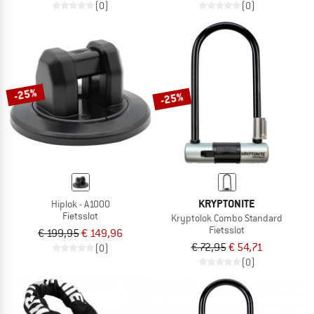
(0)
(0)
-25%
-25%
KRYPTONITE
Hiplok - A1000
Fietsslot
Kryptolok Combo Standard
Fietsslot
€ 199,95
€ 149,96
€ 72,95
€ 54,71
(0)
(0)