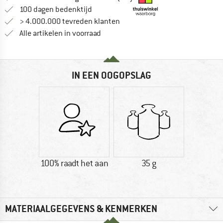
Vind de betalingsinformatie hier! Opent
100 dagen bedenktijd
> 4.000.000 tevreden klanten
Alle artikelen in voorraad
IN EEN OOGOPSLAG
100% raadt het aan
35 g
MATERIAALGEGEVENS & KENMERKEN