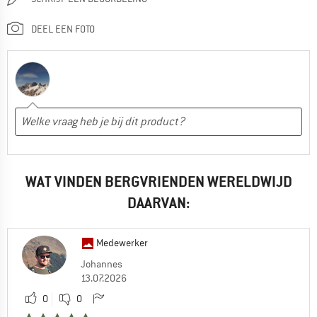
DEEL EEN FOTO
WAT VINDEN BERGVRIENDEN WERELDWIJD
DAARVAN:
Medewerker
Johannes
13.07.2026
0
0