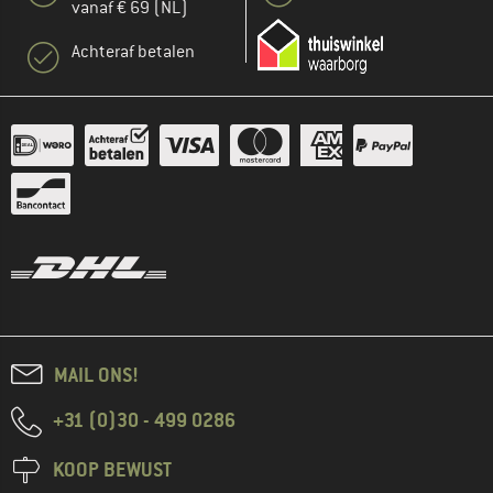
vanaf € 69 (NL)
Achteraf betalen
MAIL ONS!
+31 (0)30 - 499 0286
KOOP BEWUST