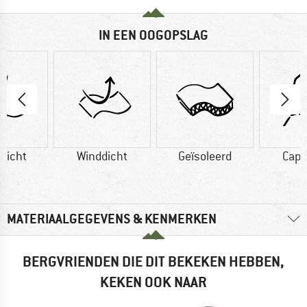
IN EEN OOGOPSLAG
dicht
Winddicht
Geïsoleerd
Cap
MATERIAALGEGEVENS & KENMERKEN
BERGVRIENDEN DIE DIT BEKEKEN HEBBEN,
KEKEN OOK NAAR