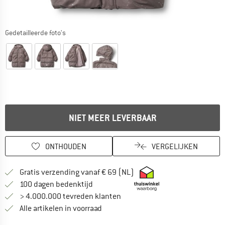
Gedetailleerde foto's
NIET MEER LEVERBAAR
ONTHOUDEN
VERGELIJKEN
Vind hier de verzendinform
Gratis verzending vanaf € 69 (NL)
Vind de betalingsinformatie hier! Opent
100 dagen bedenktijd
> 4.000.000 tevreden klanten
Alle artikelen in voorraad