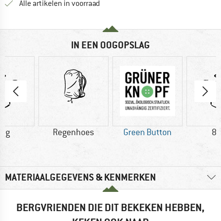
Alle artikelen in voorraad
IN EEN OOGOPSLAG
5 g
Regenhoes
Green Button
88
MATERIAALGEGEVENS & KENMERKEN
BERGVRIENDEN DIE DIT BEKEKEN HEBBEN,