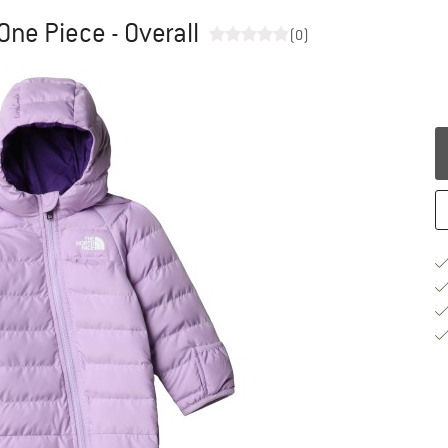
One Piece - Overall
(0)