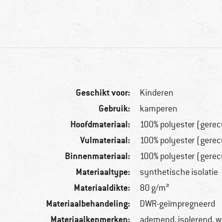
Geschikt voor:
Kinderen
Gebruik:
kamperen
Hoofdmateriaal:
100% polyester (gerec
Vulmateriaal:
100% polyester (gerec
Binnenmateriaal:
100% polyester (gerec
Materiaaltype:
synthetische isolatie
Materiaaldikte:
80 g/m²
Materiaalbehandeling:
DWR-geïmpregneerd
Materiaalkenmerken:
ademend, isolerend, w