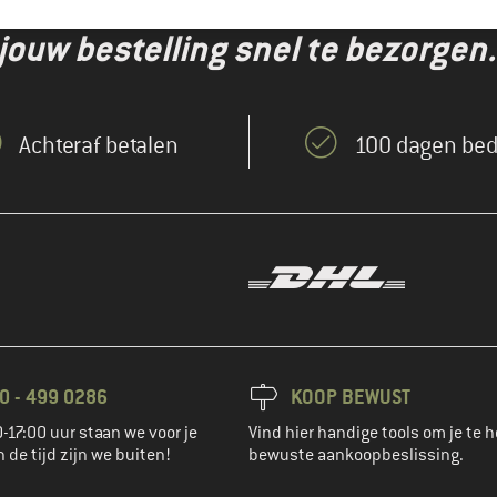
jouw bestelling snel te bezorgen.
Achteraf betalen
100 dagen bed
0 - 499 0286
KOOP BEWUST
-17:00 uur staan we voor je
Vind hier handige tools om je te h
n de tijd zijn we buiten!
bewuste aankoopbeslissing.