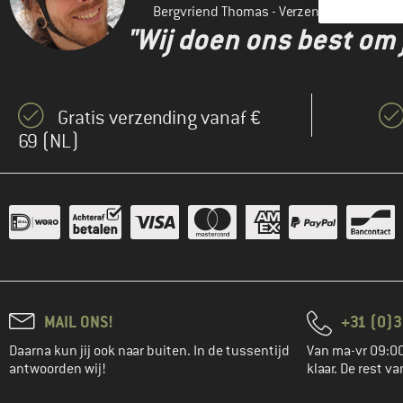
Bergvriend Thomas - Verzending
"Wij doen ons best om 
Gratis verzending vanaf €
69 (NL)
MAIL ONS!
+31 (0)3
Daarna kun jij ook naar buiten. In de tussentijd
Van ma-vr 09:00
antwoorden wij!
klaar. De rest va