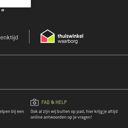
"
enktijd
FAQ & HELP
elpen bij een
Ook al zijn wij buiten op pad, hier krijg je altijd
online antwoorden op je vragen!