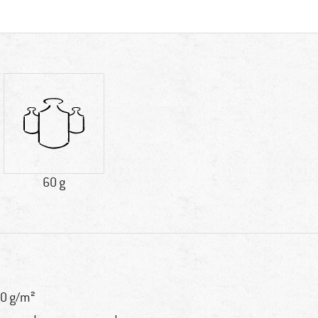
60 g
0 g/m²