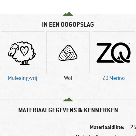
IN EEN OOGOPSLAG
Mulesing-vrij
Wol
ZQ Merino
MATERIAALGEGEVENS & KENMERKEN
Materiaaldikte:
25