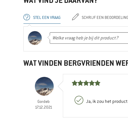
WAT VIND JE DAARVAN?
STEL EEN VRAAG
SCHRIJF EEN BEOORDELIN
WAT VINDEN BERGVRIENDEN WE
Ja, ik zou het produc
Gordeb
17.12.2021