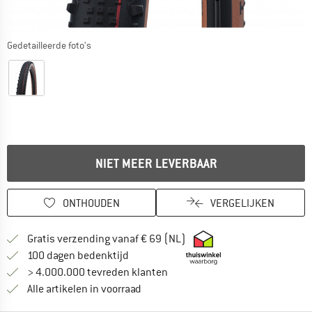
Gedetailleerde foto's
NIET MEER LEVERBAAR
ONTHOUDEN
VERGELIJKEN
Vind hier de verzendinform
Gratis verzending vanaf € 69 (NL)
Vind de betalingsinformatie hier! Opent
100 dagen bedenktijd
> 4.000.000 tevreden klanten
Alle artikelen in voorraad