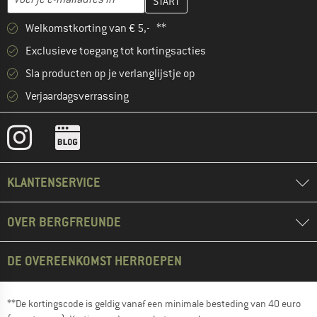
Welkomstkorting van € 5,- **
Exclusieve toegang tot kortingsacties
Sla producten op je verlanglijstje op
Verjaardagsverrassing
KLANTENSERVICE
OVER BERGFREUNDE
DE OVEREENKOMST HERROEPEN
**De kortingscode is geldig vanaf een minimale besteding van 40 euro