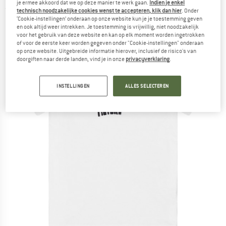
je ermee akkoord dat we op deze manier te werk gaan.
Indien je enkel
(0)
technisch noodzakelijke cookies wenst te accepteren, klik dan hier
. Onder
‘Cookie-instellingen’ onderaan op onze website kun je je toestemming geven
en ook altijd weer intrekken. Je toestemming is vrijwillig, niet noodzakelijk
voor het gebruik van deze website en kan op elk moment worden ingetrokken
of voor de eerste keer worden gegeven onder "Cookie-instellingen" onderaan
op onze website. Uitgebreide informatie hierover, inclusief de risico's van
doorgiften naar derde landen, vind je in onze
privacyverklaring
.
INSTELLINGEN
ALLES SELECTEREN