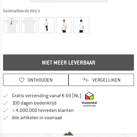
Gedetailleerde foto's
NIET MEER LEVERBAAR
ONTHOUDEN
VERGELIJKEN
Vind hier de verzendinform
Gratis verzending vanaf € 69 (NL)
Vind de betalingsinformatie hier! Opent
100 dagen bedenktijd
> 4.000.000 tevreden klanten
Alle artikelen in voorraad