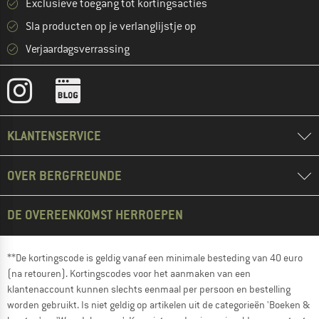
Exclusieve toegang tot kortingsacties
Sla producten op je verlanglijstje op
Verjaardagsverrassing
KLANTENSERVICE
OVER BERGFREUNDE
DE OVEREENKOMST HERROEPEN
**De kortingscode is geldig vanaf een minimale besteding van 40 euro
(na retouren). Kortingscodes voor het aanmaken van een
klantenaccount kunnen slechts eenmaal per persoon en bestelling
worden gebruikt. Is niet geldig op artikelen uit de categorieën 'Boeken &