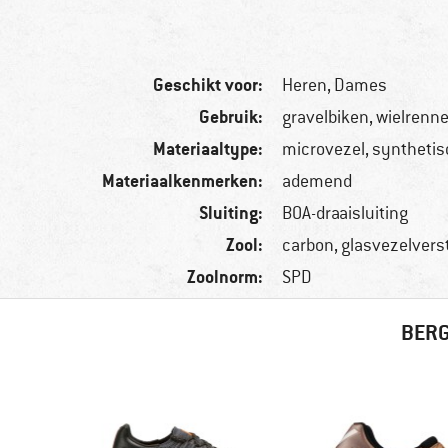
Geschikt voor:
Heren,
Dames
Gebruik:
gravelbiken, wielrenn
Materiaaltype:
microvezel, synthetis
Materiaalkenmerken:
ademend
Sluiting:
BOA-draaisluiting
Zool:
carbon, glasvezelvers
Zoolnorm:
SPD
BERG