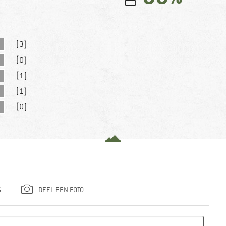
(3)
(0)
(1)
(1)
(0)
G
DEEL EEN FOTO