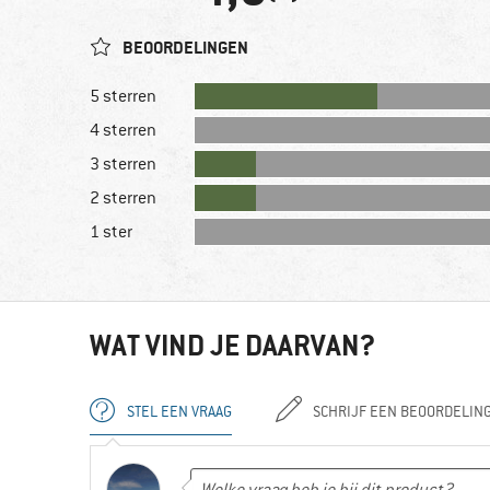
BEOORDELINGEN
5 sterren
4 sterren
3 sterren
2 sterren
1 ster
WAT VIND JE DAARVAN?
STEL EEN VRAAG
SCHRIJF EEN BEOORDELIN