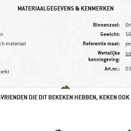
MATERIAALGEGEVENS & KENMERKEN
Binnenzool:
Or
Gewicht:
en
56
Referentie maat:
ch materiaal
pe
Wettelijke
In
kennisgeving:
Art.nr.:
03
terkt
VRIENDEN DIE DIT BEKEKEN HEBBEN, KEKEN OOK