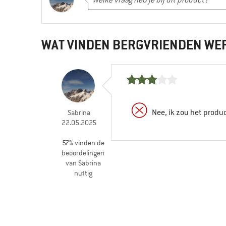
WAT VINDEN BERGVRIENDEN WE
Nee, ik zou het produ
Sabrina
22.05.2025
57% vinden de
beoordelingen
van Sabrina
nuttig