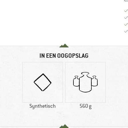
IN EEN OOGOPSLAG
Synthetisch
560 g