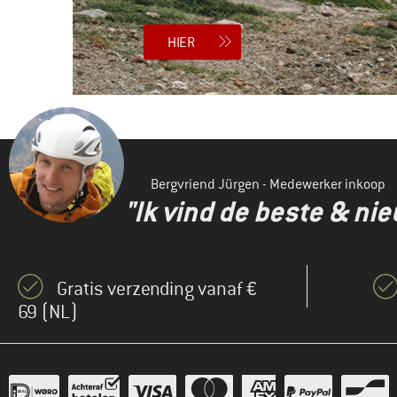
HIER
Bergvriend Jürgen - Medewerker inkoop
"Ik vind de beste & ni
Gratis verzending vanaf €
69 (NL)