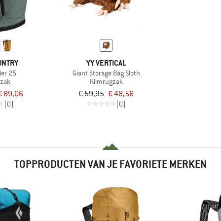
UNTRY
YY VERTICAL
ler 25
Giant Storage Bag Sloth
gzak
Klimrugzak
€ 89,06
€ 59,95
€ 48,56
(0)
(0)
TOPPRODUCTEN VAN JE FAVORIETE MERKEN