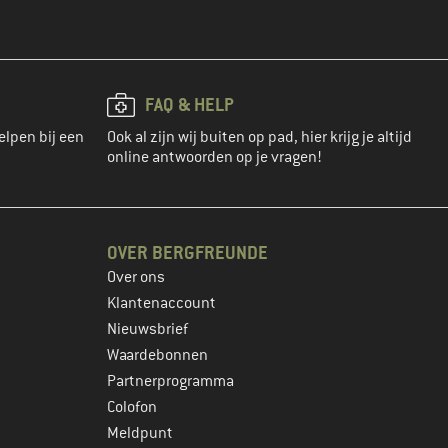
FAQ & HELP
elpen bij een
Ook al zijn wij buiten op pad, hier krijg je altijd
online antwoorden op je vragen!
OVER BERGFREUNDE
Over ons
Klantenaccount
Nieuwsbrief
Waardebonnen
Partnerprogramma
Colofon
Meldpunt