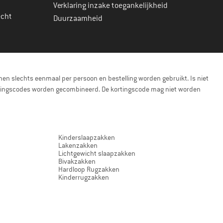
Verklaring inzake toegankelijkheid
echt
Duurzaamheid
en slechts eenmaal per persoon en bestelling worden gebruikt. Is niet
kortingscodes worden gecombineerd. De kortingscode mag niet worden
Kinderslaapzakken
Lakenzakken
Lichtgewicht slaapzakken
Bivakzakken
Hardloop Rugzakken
Kinderrugzakken