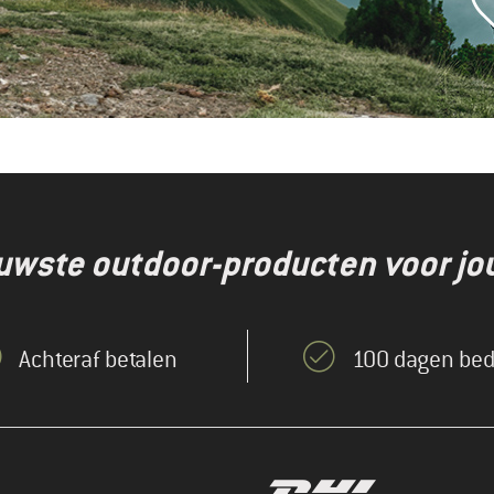
euwste outdoor-producten voor jo
Achteraf betalen
100 dagen bed